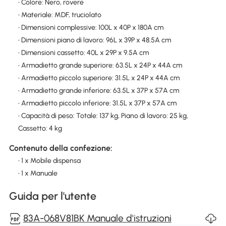
• Colore: Nero, rovere
• Materiale: MDF, truciolato
• Dimensioni complessive: 100L x 40P x 180A cm
• Dimensioni piano di lavoro: 96L x 39P x 48.5A cm
• Dimensioni cassetto: 40L x 29P x 9.5A cm
• Armadietto grande superiore: 63.5L x 24P x 44A cm
• Armadietto piccolo superiore: 31.5L x 24P x 44A cm
• Armadietto grande inferiore: 63.5L x 37P x 57A cm
• Armadietto piccolo inferiore: 31.5L x 37P x 57A cm
• Capacità di peso: Totale: 137 kg, Piano di lavoro: 25 kg,
Cassetto: 4 kg
Contenuto della confezione:
• 1 x Mobile dispensa
• 1 x Manuale
Guida per l'utente
83A-068V81BK Manuale d'istruzioni