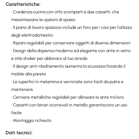
Caratteristiche:
• Credenza cucina con otto scomparti e due cassetti, che
massimizzano le opzioni di spazio
• Il piano di lavoro spazioso include un foro per i cavi per l'utilizzo
degli elettrodomestici
• Ripiani regolabili per conservare oggetti di diverse dimensioni
• Design della dispensa moderno ed elegante con ante in vetro
e stile shaker per abbinarsi al tuo arredo
• Il design anti-ribaltamento aumenta la sicurezza fissando il
mobile alla parete
• Le superfici in melamina e verniciate sono facili da pulire e
mantenere
• Cerniere metalliche regolabili per allineare le ante tra loro
• Cassetti con binari scorrevoli in metallo garantiscono un uso
facile
• Montaggio richiesto
Dati tecnici: