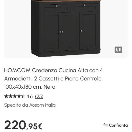
1
/
11
HOMCOM Credenza Cucina Alta con 4
Armadietti, 2 Cassetti e Piano Centrale,
100x40x180 cm, Nero
4.6
(25)
Spedito da Aosom Italia
220
,95€
Confronta