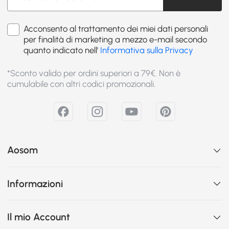
Acconsento al trattamento dei miei dati personali
per finalità di marketing a mezzo e-mail secondo
quanto indicato nell'
Informativa sulla Privacy
*Sconto valido per ordini superiori a 79€. Non è
cumulabile con altri codici promozionali.
Aosom
Informazioni
Il mio Account