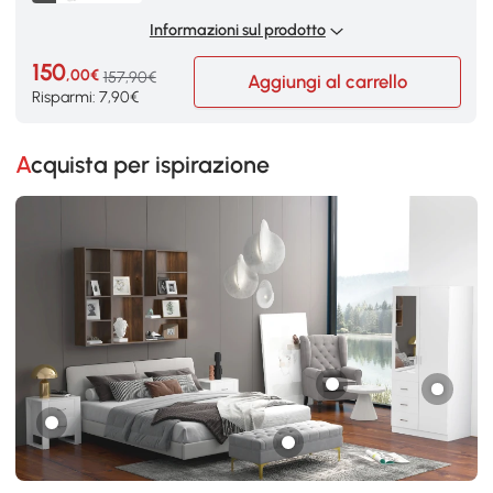
Informazioni sul prodotto
150
,00€
157,90€
Aggiungi al carrello
Risparmi: 7,90€
Acquista per ispirazione