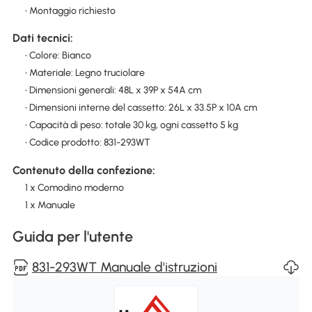
• Montaggio richiesto
Dati tecnici:
• Colore: Bianco
• Materiale: Legno truciolare
• Dimensioni generali: 48L x 39P x 54A cm
• Dimensioni interne del cassetto: 26L x 33.5P x 10A cm
• Capacità di peso: totale 30 kg, ogni cassetto 5 kg
• Codice prodotto: 831-293WT
Contenuto della confezione:
1 x Comodino moderno
1 x Manuale
Guida per l'utente
831-293WT Manuale d'istruzioni