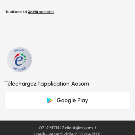
Téléchargez l'application Aosom
Google Play
02-49471447
clienti@aosom.it
Lunedì - Venerdì dalle 9:00 alle 18:00.