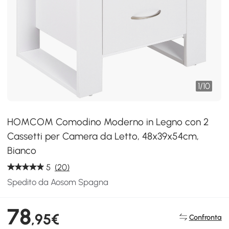
1
/
10
HOMCOM Comodino Moderno in Legno con 2
Cassetti per Camera da Letto, 48x39x54cm,
Bianco
5
(20)
Spedito da Aosom Spagna
78
,95€
Confronta