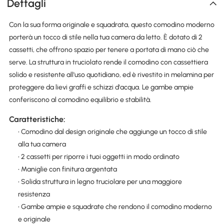
Dettagli
Con la sua forma originale e squadrata, questo comodino moderno
porterà un tocco di stile nella tua camera da letto. È dotato di 2
cassetti, che offrono spazio per tenere a portata di mano ciò che
serve. La struttura in truciolato rende il comodino con cassettiera
solido e resistente all'uso quotidiano, ed è rivestito in melamina per
proteggere da lievi graffi e schizzi d'acqua. Le gambe ampie
conferiscono al comodino equilibrio e stabilità.
Caratteristiche:
• Comodino dal design originale che aggiunge un tocco di stile
alla tua camera
• 2 cassetti per riporre i tuoi oggetti in modo ordinato
• Maniglie con finitura argentata
• Solida struttura in legno truciolare per una maggiore
resistenza
• Gambe ampie e squadrate che rendono il comodino moderno
e originale