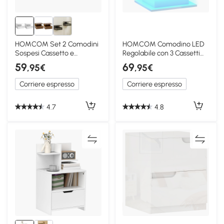
HOMCOM Set 2 Comodini
HOMCOM Comodino LED
Sospesi Cassetto e
Regolabile con 3 Cassetti
Mensola Bianco Lucido
Bianco Lucido
59
69
,95€
,95€
Corriere espresso
Corriere espresso
4.7
4.8