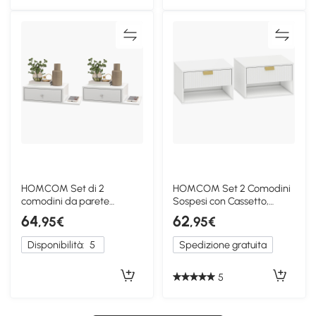
HOMCOM Set di 2
HOMCOM Set 2 Comodini
comodini da parete
Sospesi con Cassetto,
55x30x15cm Bianco
Bianco
64
62
,95€
,95€
Disponibilità:
5
Spedizione gratuita
5