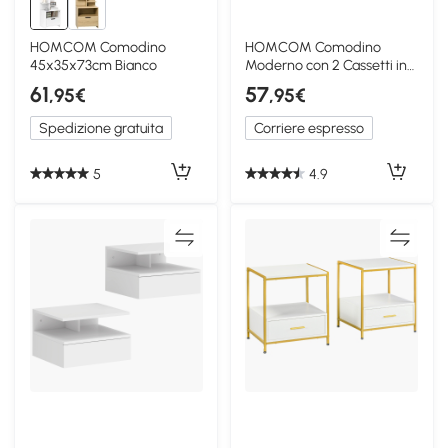
HOMCOM Comodino
HOMCOM Comodino
45x35x73cm Bianco
Moderno con 2 Cassetti in
Truciolato Bianco
61
57
,95€
,95€
Spedizione gratuita
Corriere espresso
5
4.9