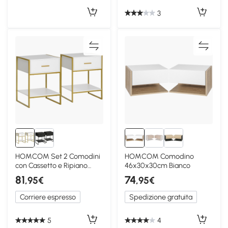
3
HOMCOM Set 2 Comodini
HOMCOM Comodino
con Cassetto e Ripiano
46x30x30cm Bianco
Aperto Bianco e Oro
81
74
,95€
,95€
Corriere espresso
Spedizione gratuita
5
4