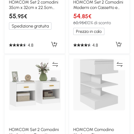
HOMCOM Set 2 comodini
HOMCOM Set 2 Comodini
35cm x 32cm x 22.5cm
Moderni con Cassetto e
Bianco
Ripiano Bianco Oro
55
54
,95€
,85€
60,95€
10% di sconto
Spedizione gratuita
Prezzo in calo
4.8
4.8
HOMCOM Set 2 Comodini
HOMCOM Comodino