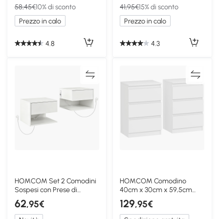
58,45€
10% di sconto
41,95€
15% di sconto
Prezzo in calo
Prezzo in calo
4.8
4.3
HOMCOM Set 2 Comodini
HOMCOM Comodino
Sospesi con Prese di
40cm x 30cm x 59,5cm
Corrente, Bianco
Bianco
62
129
,95€
,95€