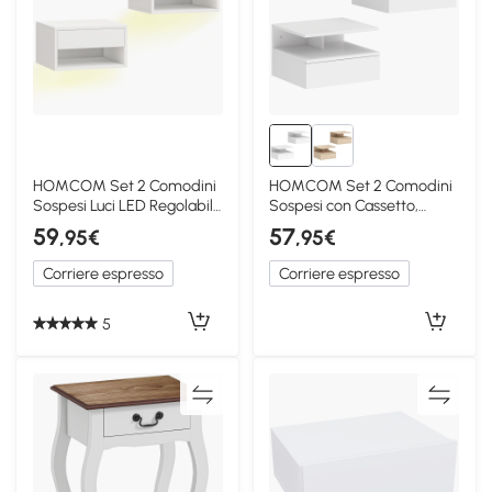
HOMCOM Set 2 Comodini
HOMCOM Set 2 Comodini
Sospesi Luci LED Regolabili
Sospesi con Cassetto,
con APP Bianco
Bianco
59
57
,95€
,95€
Corriere espresso
Corriere espresso
5