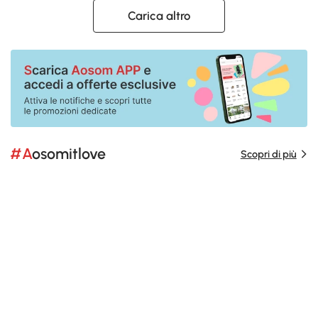
Carica altro
#Aosomitlove
Scopri di più