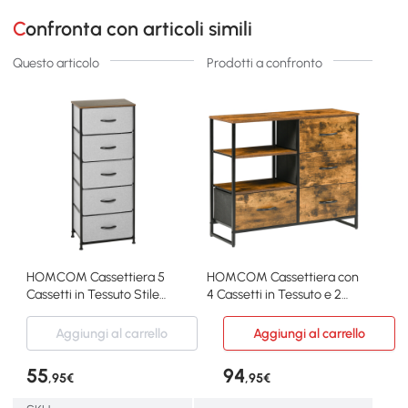
Confronta con articoli simili
Questo articolo
Prodotti a confronto
HOMCOM Cassettiera 5
HOMCOM Cassettiera con
Cassetti in Tessuto Stile
4 Cassetti in Tessuto e 2
Industriale
Ripiani Aperti
Aggiungi al carrello
Aggiungi al carrello
55
94
,95€
,95€