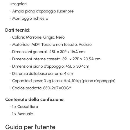
irregolari
• Ampio piano d'appoggio superiore
• Montaggio richiesto
Dati tecnici:
• Colore: Marrone, Grigio, Nero
• Materiale: MDF, Tessuto non tessuto, Acciaio
• Dimensioni generali: 45L x 30P x 116A cm
• Dimensioni interne cassetti: 39L x 27P x 20.5A cm
• Dimensioni piano d'appoggio: 45L x 30P cm
• Distanza della base da terra: 4 cm
• Capacità di peso: 3 kg (cassetto), 10 kg (piano d'appoggio)
• Codice prodotto: 850-267V00GY
Contenuto della confezione:
• 1 x Cassettiera
• 1 x Manuale
Guida per l'utente