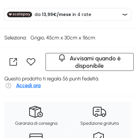
Seleziona:
Grigio, 45cm x 30cm x 116cm
Avvisami quando è
disponibile
Questo prodotto ti regala 56 punti fedeltà.
Accedi ora
Garanzia di consegna
Spedizione gratuita