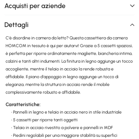
Acquisti per aziende
Dettagli
C'è disordine in camera da letto? Questa cassettiera da camera
HOMCOM in tessuto è qui per aiutarvi! Grazie a 5 cassetti spaziosi,
è perfetta per riporre ordinatamente magliette, biancheria intima,
calzini e tanti altri indumenti. La finitura in legno aggiunge un tocco
accogliente, mentre il telaio in acciaio la rende robusta e
affidabile. Il piano d'appoggio in legno aggiunge un tocco di
eleganza, mentre la struttura in acciaio rende il mobile
complessivamente robusto e affidabile.
Caratteristiche:
• Pannelli in legno e telaio in acciaio nero in stile industriale
• 5 cassetti per riporre tanti oggetti
• Telaio in acciaio rivestito a polvere e pannelli in MDF
• Piedini regolabili per una maggiore stabilità su superfici