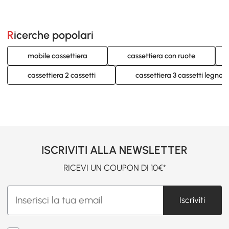
Ricerche popolari
mobile cassettiera
cassettiera con ruote
cassettiera 2 cassetti
cassettiera 3 cassetti legno
ISCRIVITI ALLA NEWSLETTER
RICEVI UN COUPON DI 10€*
Iscriviti