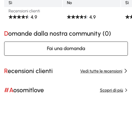
Sì
No
Sì
Recensioni clienti
4.9
4.9
Domande dalla nostra community (
0
)
Fai una domanda
Recensioni clienti
Vedi tutte le recensioni
#Aosomitlove
Scopri di più