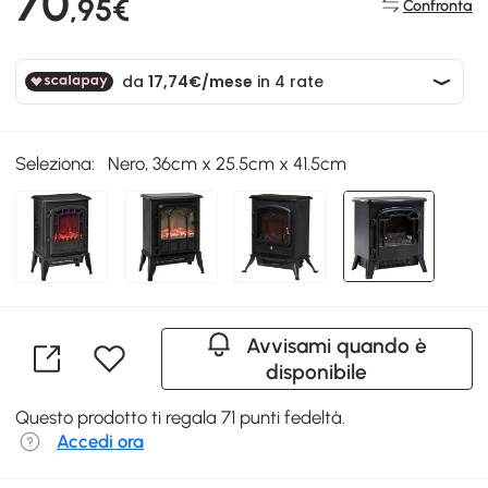
70
,95€
Confronta
Seleziona:
Nero, 36cm x 25.5cm x 41.5cm
Avvisami quando è
disponibile
Questo prodotto ti regala 71 punti fedeltà.
Accedi ora