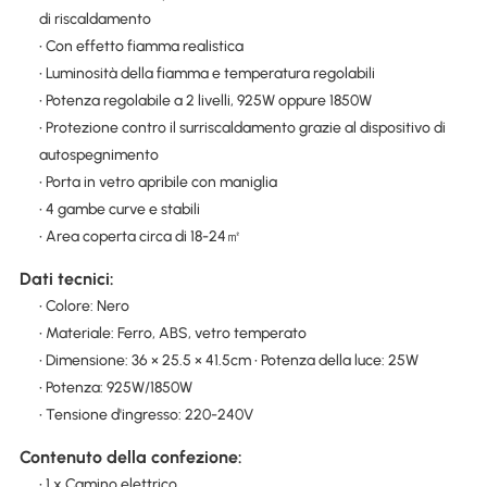
di riscaldamento
• Con effetto fiamma realistica
• Luminosità della fiamma e temperatura regolabili
• Potenza regolabile a 2 livelli, 925W oppure 1850W
• Protezione contro il surriscaldamento grazie al dispositivo di
autospegnimento
• Porta in vetro apribile con maniglia
• 4 gambe curve e stabili
• Area coperta circa di 18-24㎡
Dati tecnici:
• Colore: Nero
• Materiale: Ferro, ABS, vetro temperato
• Dimensione: 36 × 25.5 × 41.5cm • Potenza della luce: 25W
• Potenza: 925W/1850W
• Tensione d'ingresso: 220-240V
Contenuto della confezione:
• 1 x Camino elettrico