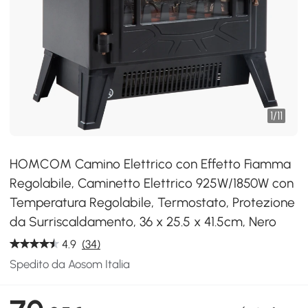
1
/
11
HOMCOM Camino Elettrico con Effetto Fiamma
Regolabile, Caminetto Elettrico 925W/1850W con
Temperatura Regolabile, Termostato, Protezione
da Surriscaldamento, 36 x 25.5 x 41.5cm, Nero
4.9
(34)
Spedito da Aosom Italia