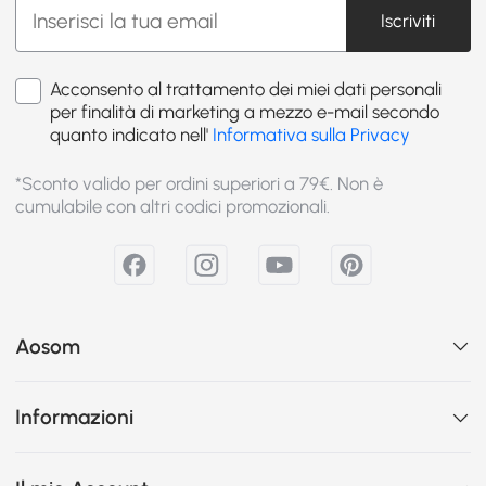
Iscriviti
Acconsento al trattamento dei miei dati personali
per finalità di marketing a mezzo e-mail secondo
quanto indicato nell'
Informativa sulla Privacy
*Sconto valido per ordini superiori a 79€. Non è
cumulabile con altri codici promozionali.
Aosom
Informazioni