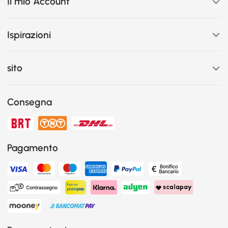
Il mio Account
Ispirazioni
sito
Consegna
Pagamento