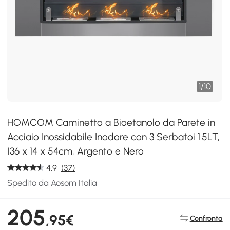
1
/
10
HOMCOM Caminetto a Bioetanolo da Parete in
Acciaio Inossidabile Inodore con 3 Serbatoi 1.5LT,
136 x 14 x 54cm, Argento e Nero
4.9
(37)
Spedito da Aosom Italia
205
,95€
Confronta