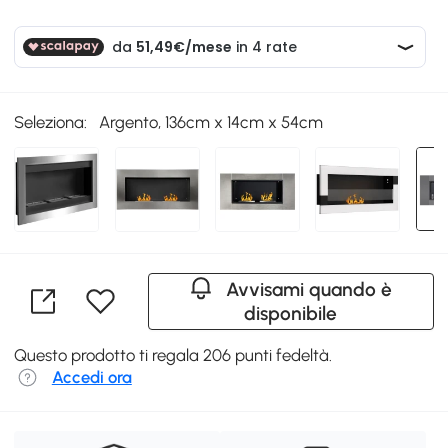
Seleziona:
Argento, 136cm x 14cm x 54cm
Avvisami quando è
disponibile
Questo prodotto ti regala 206 punti fedeltà.
Accedi ora