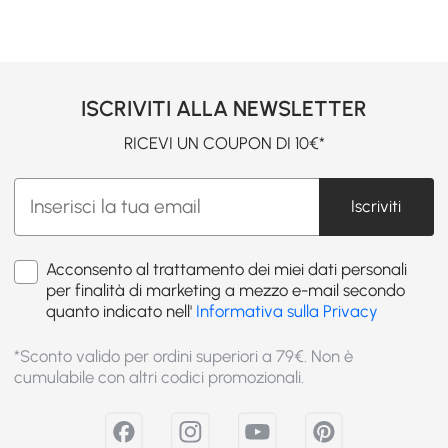
ISCRIVITI ALLA NEWSLETTER
RICEVI UN COUPON DI 10€*
Iscriviti
Acconsento al trattamento dei miei dati personali
per finalità di marketing a mezzo e-mail secondo
quanto indicato nell'
Informativa sulla Privacy
*Sconto valido per ordini superiori a 79€. Non è
cumulabile con altri codici promozionali.