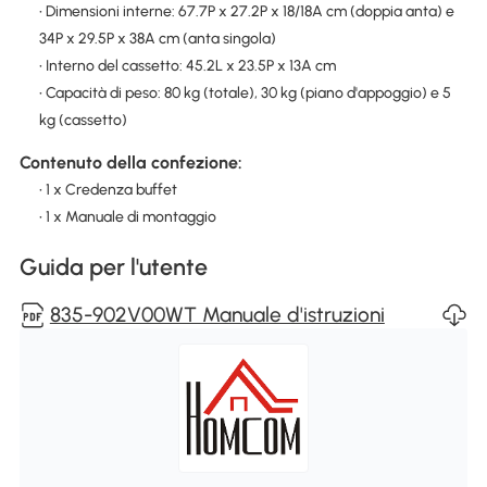
• Dimensioni interne: 67.7P x 27.2P x 18/18A cm (doppia anta) e
34P x 29.5P x 38A cm (anta singola)
• Interno del cassetto: 45.2L x 23.5P x 13A cm
• Capacità di peso: 80 kg (totale), 30 kg (piano d'appoggio) e 5
kg (cassetto)
Contenuto della confezione:
• 1 x Credenza buffet
• 1 x Manuale di montaggio
Guida per l'utente
835-902V00WT Manuale d'istruzioni