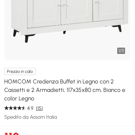
1
/
11
Prezzo in calo
HOMCOM Credenza Buffet in Legno con 2
Cassetti e 2 Armadietti, 117x35x80 cm, Bianco e
color Legno
4.9
(15)
Spedito da Aosom Italia