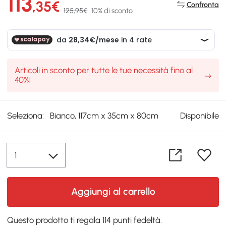
113
,35€
Confronta
125,95€
10% di sconto
Articoli in sconto per tutte le tue necessità fino al
40%!
Seleziona:
Bianco, 117cm x 35cm x 80cm
Disponibile
Aggiungi al carrello
Questo prodotto ti regala 114 punti fedeltà.