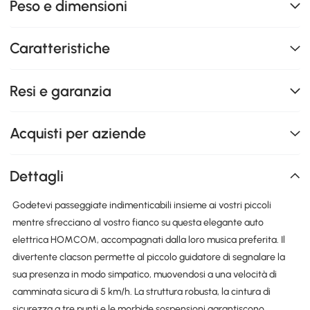
Peso e dimensioni
Caratteristiche
Resi e garanzia
Acquisti per aziende
Dettagli
Godetevi passeggiate indimenticabili insieme ai vostri piccoli
mentre sfrecciano al vostro fianco su questa elegante auto
elettrica HOMCOM, accompagnati dalla loro musica preferita. Il
divertente clacson permette al piccolo guidatore di segnalare la
sua presenza in modo simpatico, muovendosi a una velocità di
camminata sicura di 5 km/h. La struttura robusta, la cintura di
sicurezza a tre punti e le morbide sospensioni garantiscono