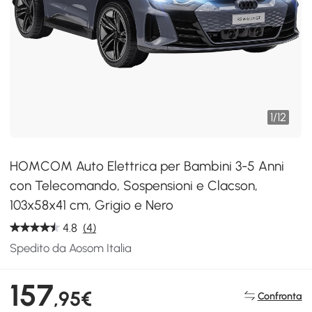
1
/
12
HOMCOM Auto Elettrica per Bambini 3-5 Anni
con Telecomando, Sospensioni e Clacson,
103x58x41 cm, Grigio e Nero
4.8
(4)
Spedito da Aosom Italia
157
,95€
Confronta