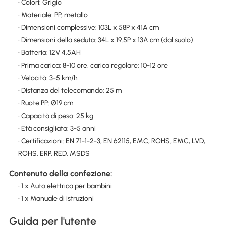
• Colori: Grigio
• Materiale: PP, metallo
• Dimensioni complessive: 103L x 58P x 41A cm
• Dimensioni della seduta: 34L x 19.5P x 13A cm (dal suolo)
• Batteria: 12V 4.5AH
• Prima carica: 8-10 ore, carica regolare: 10-12 ore
• Velocità: 3-5 km/h
• Distanza del telecomando: 25 m
• Ruote PP: Ø19 cm
• Capacità di peso: 25 kg
• Età consigliata: 3-5 anni
• Certificazioni: EN 71-1-2-3, EN 62115, EMC, ROHS, EMC, LVD,
ROHS, ERP, RED, MSDS
Contenuto della confezione:
• 1 x Auto elettrica per bambini
• 1 x Manuale di istruzioni
Guida per l'utente