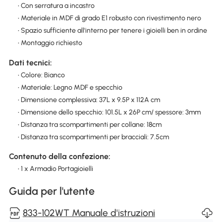
• Con serratura a incastro
• Materiale in MDF di grado E1 robusto con rivestimento nero
• Spazio sufficiente all'interno per tenere i gioielli ben in ordine
• Montaggio richiesto
Dati tecnici:
• Colore: Bianco
• Materiale: Legno MDF e specchio
• Dimensione complessiva: 37L x 9.5P x 112A cm
• Dimensione dello specchio: 101.5L x 26P cm/ spessore: 3mm
• Distanza tra scompartimenti per collane: 18cm
• Distanza tra scompartimenti per bracciali: 7.5cm
Contenuto della confezione:
• 1 x Armadio Portagioielli
Guida per l'utente
833-102WT Manuale d'istruzioni