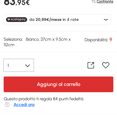
83
,95€
Confronta
Seleziona:
Bianco, 37cm x 9.5cm x
9
Disponibilità:
112cm
Aggiungi al carrello
Questo prodotto ti regala 84 punti fedeltà.
Accedi ora