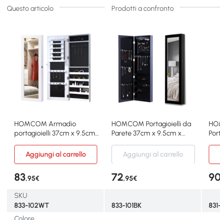
Questo articolo
Prodotti a confronto
HOMCOM Armadio
HOMCOM Portagioielli da
HO
portagioielli 37cm x 9.5cm
Parete 37cm x 9.5cm x
Por
x 112cm Bianco
121cm Nero
146
Aggiungi al carrello
Aggiungi al carrello
83
72
9
,95€
,95€
SKU
833-102WT
833-101BK
831
Colore