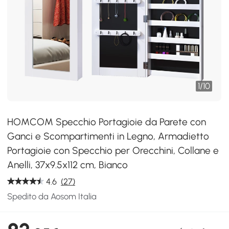
1
/
10
HOMCOM Specchio Portagioie da Parete con
Ganci e Scompartimenti in Legno, Armadietto
Portagioie con Specchio per Orecchini, Collane e
Anelli, 37x9.5x112 cm, Bianco
4.6
(27)
Spedito da Aosom Italia