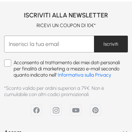
ISCRIVITI ALLA NEWSLETTER
RICEVI UN COUPON DI 10€*
Iscriviti
Acconsento al trattamento dei miei dati personali
per finalità di marketing a mezzo e-mail secondo
quanto indicato nell'
Informativa sulla Privacy
*Sconto valido per ordini superiori a 79€. Non è
cumulabile con altri codici promozionali.