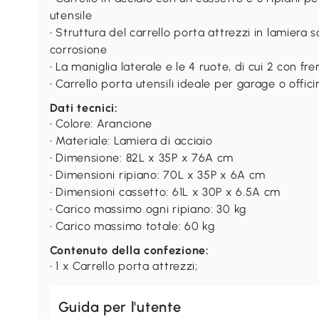
utensile
• Struttura del carrello porta attrezzi in lamiera s
corrosione
• La maniglia laterale e le 4 ruote, di cui 2 con fr
• Carrello porta utensili ideale per garage o offic
Dati tecnici:
• Colore: Arancione
• Materiale: Lamiera di acciaio
• Dimensione: 82L x 35P x 76A cm
• Dimensioni ripiano: 70L x 35P x 6A cm
• Dimensioni cassetto: 61L x 30P x 6.5A cm
• Carico massimo ogni ripiano: 30 kg
• Carico massimo totale: 60 kg
Contenuto della confezione:
• 1 x Carrello porta attrezzi;
Guida per l'utente