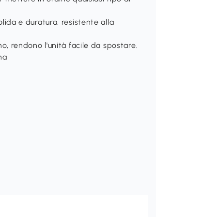
olida e duratura, resistente alla
eno, rendono l'unità facile da spostare.
ina