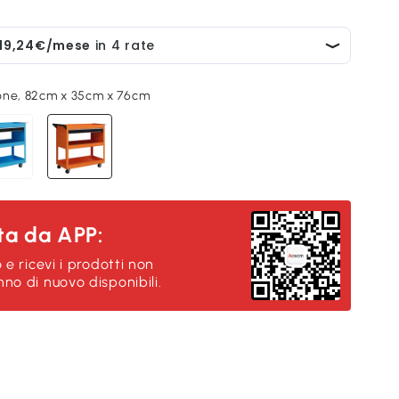
one, 82cm x 35cm x 76cm
ta da APP:
 e ricevi i prodotti non
no di nuovo disponibili.