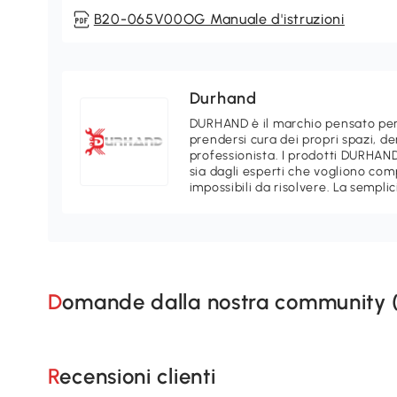
B20-065V00OG Manuale d'istruzioni
Durhand
DURHAND è il marchio pensato per
prendersi cura dei propri spazi, de
professionista. I prodotti DURHAND 
sia dagli esperti che vogliono co
impossibili da risolvere. La semplic
Domande dalla nostra community 
Recensioni clienti