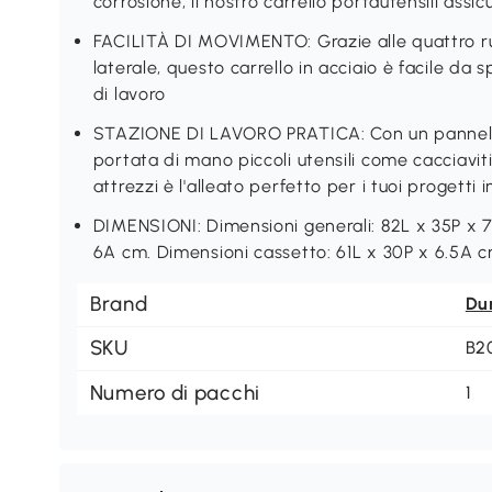
corrosione, il nostro carrello portautensili assi
FACILITÀ DI MOVIMENTO: Grazie alle quattro ru
laterale, questo carrello in acciaio è facile da 
di lavoro
STAZIONE DI LAVORO PRATICA: Con un pannello
portata di mano piccoli utensili come cacciaviti 
attrezzi è l'alleato perfetto per i tuoi progetti 
DIMENSIONI: Dimensioni generali: 82L x 35P x 7
6A cm. Dimensioni cassetto: 61L x 30P x 6.5A 
Brand
Du
SKU
B2
Numero di pacchi
1