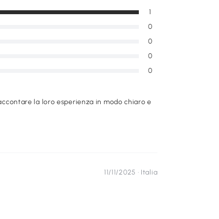
1
0
0
0
0
raccontare la loro esperienza in modo chiaro e
11/11/2025 ·
Italia