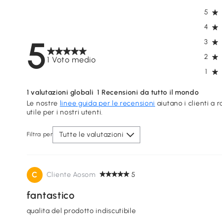
5
4
5
3
2
1 Voto medio
1
1
valutazioni globali
1
Recensioni da tutto il mondo
Le nostre
linee guida per le recensioni
aiutano i clienti a 
utile per i nostri utenti.
Tutte le valutazioni
Filtra per
C
Cliente Aosom
5
fantastico
qualita del prodotto indiscutibile