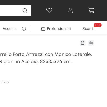
Top
Accessori per animali
Professionisti
Sconti
ello Porta Attrezzi con Manico Laterale,
Ripiani in Acciaio, 82x35x76 cm,
Italia