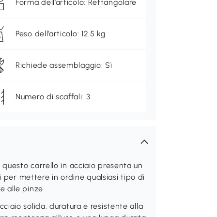
Forma dell’articolo: Rettangolare
Peso dell’articolo: 12.5 kg
Richiede assemblaggio: Sì
Numero di scaffali: 3
questo carrello in acciaio presenta un
i per mettere in ordine qualsiasi tipo di
 e alle pinze
iaio solida, duratura e resistente alla