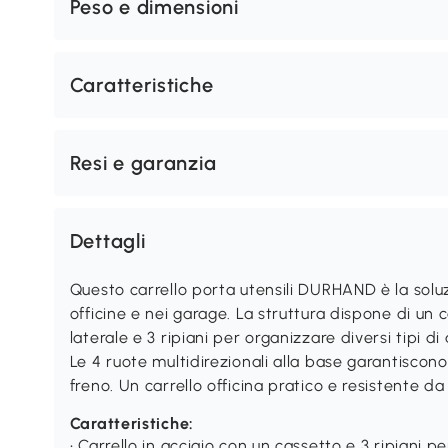
Peso e dimensioni
Caratteristiche
Resi e garanzia
Dettagli
Questo carrello porta utensili DURHAND è la soluz
officine e nei garage. La struttura dispone di un
laterale e 3 ripiani per organizzare diversi tipi d
Le 4 ruote multidirezionali alla base garantiscon
freno. Un carrello officina pratico e resistente da 
Caratteristiche:
• Carrello in acciaio con un cassetto e 3 ripiani p