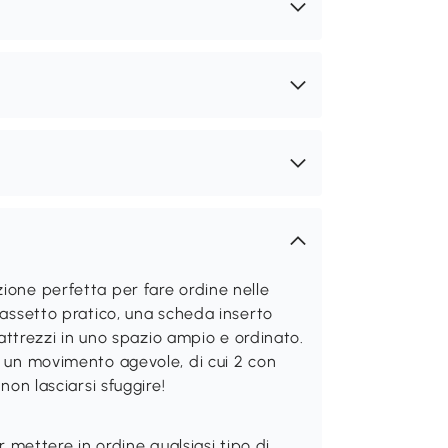
ione perfetta per fare ordine nelle
 cassetto pratico, una scheda inserto
i attrezzi in uno spazio ampio e ordinato.
o un movimento agevole, di cui 2 con
non lasciarsi sfuggire!
er mettere in ordine qualsiasi tipo di