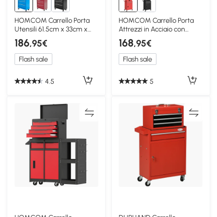
HOMCOM Carrello Porta
HOMCOM Carrello Porta
Utensili 61.5cm x 33cm x
Attrezzi in Acciaio con
82.5cm Azzurro
Ruote, Rosso
186
168
,95€
,95€
Flash sale
Flash sale
4.5
5