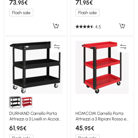
73
71
,95€
,95€
Flash sale
Flash sale
4.5
DURHAND Carrello Porta
HOMCOM Carrello Porta
Attrezzi a 3 Livelli in Acciaio
Attrezzi a 3 Ripiani Rosso e
Nero
Nero
61
45
,95€
,95€