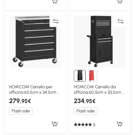
HOMCOM Carrello per
HOMCOM Carrello da
officina 65,5cm x 34,5cm x
officina 60,5cm x 33,5cm x
76cm Nero
131cm Nero
279
234
,95€
,95€
Flash sale
Flash sale
5