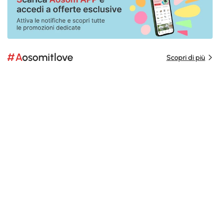
#Aosomitlove
Scopri di più