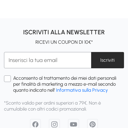
ISCRIVITI ALLA NEWSLETTER
RICEVI UN COUPON DI 10€*
Iscriviti
Acconsento al trattamento dei miei dati personali
per finalità di marketing a mezzo e-mail secondo
quanto indicato nell'
Informativa sulla Privacy
*Sconto valido per ordini superiori a 79€. Non è
cumulabile con altri codici promozionali.