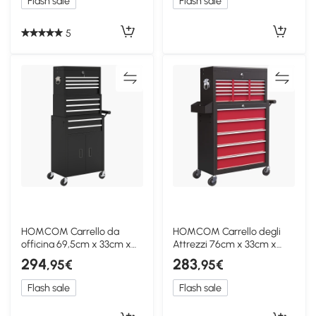
Flash sale
Flash sale
5
HOMCOM Carrello da
HOMCOM Carrello degli
officina 69,5cm x 33cm x
Attrezzi 76cm x 33cm x
133cm Nero
75cm Rosso
294
283
,95€
,95€
Flash sale
Flash sale