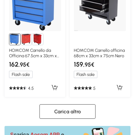
HOMCOM Carrello da
HOMCOM Carrello officina
Officina 67.5cm x 33cm x
68cm x 33cm x 75cm Nero
77cm Blu
162
159
,95€
,95€
Flash sale
Flash sale
4.5
5
Carica altro