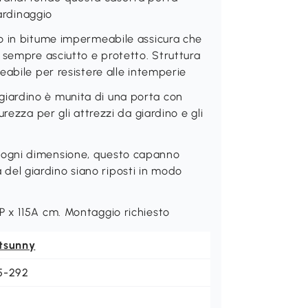
iardinaggio
o in bitume impermeabile assicura che
 sempre asciutto e protetto. Struttura
eabile per resistere alle intemperie
iardino è munita di una porta con
rezza per gli attrezzi da giardino e gli
ogni dimensione, questo capanno
ra del giardino siano riposti in modo
 x 115A cm. Montaggio richiesto
tsunny
5-292