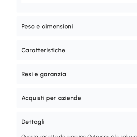
Peso e dimensioni
Caratteristiche
Resi e garanzia
Acquisti per aziende
Dettagli
Questa casetta da giardino Outsunny è la soluzio