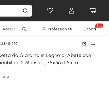
Top
Accessori per animali
Professionisti
Sconti
KU:845-292
etta da Giardino in Legno di Abete con
eabile e 2 Mensole, 75x56x115 cm
Italia