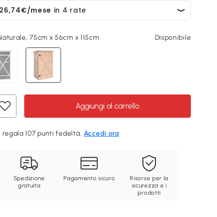
Naturale, 75cm x 56cm x 115cm
Disponibile
Aggiungi al carrello
 regala 107 punti fedeltà.
Accedi ora
Spedizione
Pagamento sicuro
Risorse per la
gratuita
sicurezza e i
prodotti