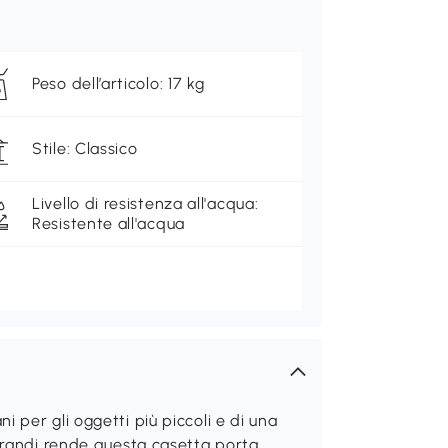
Peso dell’articolo: 17 kg
Stile: Classico
Livello di resistenza all'acqua:
Resistente all'acqua
 per gli oggetti più piccoli e di una
 grandi rende questa casetta porta