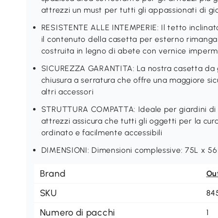
attrezzi un must per tutti gli appassionati di g
RESISTENTE ALLE INTEMPERIE: Il tetto inclinat
il contenuto della casetta per esterno rimanga
costruita in legno di abete con vernice imperm
SICUREZZA GARANTITA: La nostra casetta da g
chiusura a serratura che offre una maggiore sicu
altri accessori
STRUTTURA COMPATTA: Ideale per giardini di 
attrezzi assicura che tutti gli oggetti per la cu
ordinato e facilmente accessibili
DIMENSIONI: Dimensioni complessive: 75L x 56P
Brand
Ou
SKU
84
Numero di pacchi
1