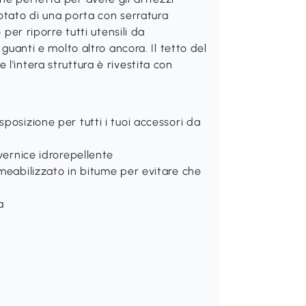
otato di una porta con serratura
 per riporre tutti utensili da
 guanti e molto altro ancora. Il tetto del
l'intera struttura è rivestita con
posizione per tutti i tuoi accessori da
vernice idrorepellente
rmeabilizzato in bitume per evitare che
a