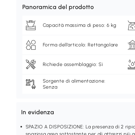
Panoramica del prodotto
Capacità massima di peso: 6 kg
Forma dell’articolo: Rettangolare
Richiede assemblaggio: Sì
Sorgente di alimentazione:
Senza
In evidenza
SPAZIO A DISPOSIZIONE: La presenza di 2 ripiani
spaziosa area sottostante per gli attrezzi più