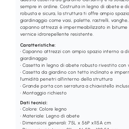
sempre in ordine. Costruita in legno di abete e d
robusta e sicura, la struttura ti offre ampio spazio
giardinaggio come vasi, palette, rastrelli, vanghe,
capanno attrezzi è impermeabilizzato in bitume e 
vernice idrorepellente resistente.
Caratteristiche:
• Capanno attrezzi con ampio spazio interno a dis
giardinaggio
• Casetta in legno di abete robusto rivestito con 
• Casetta da giardino con tetto inclinato e impe
l'umidità penetri all'interno della struttura
• Grande porta con serratura a chiavistello inclus
• Montaggio richiesto
Dati tecnici:
• Colore: Colore legno
• Materiale: Legno di abete
• Dimensioni generali: 75L x 56P x115A cm