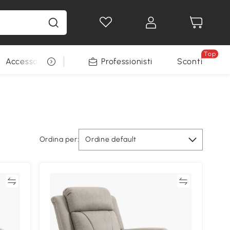
Top
Accessori per animali
Professionisti
Sconti
Ordina per:
Ordine default
ta
Confronta