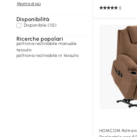
Mostra di più
5
Disponibilità
Disponibile (112)
Ricerche popolari
poltrona reclinabile manuale
tessuto
poltrona reclinabile in tessuto
HOMCOM Poltrona