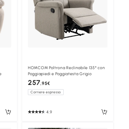
HOMCOM Poltrona Reclinabile 135° con
e
Poggiapiedi e Poggiatesta Grigio
257
,95€
Corriere espresso
4.9