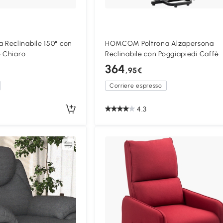
Reclinabile 150° con
HOMCOM Poltrona Alzapersona
o Chiaro
Reclinabile con Poggiapiedi Caffè
364
,95€
Corriere espresso
4.3
Confronta
Confron