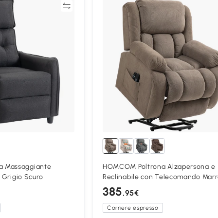
Confronta
Confron
 Massaggiante
HOMCOM Poltrona Alzapersona e
o Grigio Scuro
Reclinabile con Telecomando Mar
385
,95€
Corriere espresso