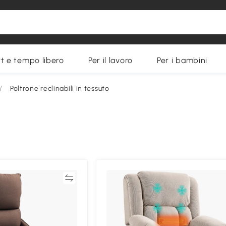
t e tempo libero
Per il lavoro
Per i bambini
/
Poltrone reclinabili in tessuto
Confronta
Confron