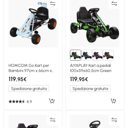
HOMCOM Go Kart per
AIYAPLAY Kart a pedali
Bambini 97cm x 66cm x
100x59x60.5cm Green
59cm Azzurro Chiaro
119
119
,95€
,95€
Spedizione gratuita
Spedizione gratuita
4.9