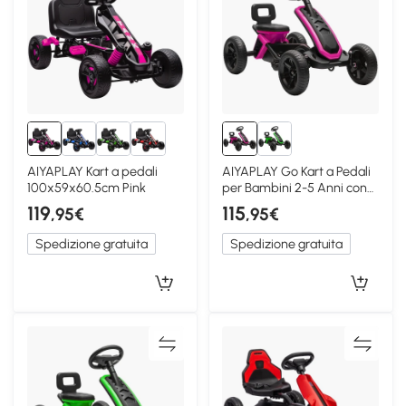
AIYAPLAY Kart a pedali
AIYAPLAY Go Kart a Pedali
100x59x60.5cm Pink
per Bambini 2-5 Anni con
Struttura Metallica, Rosa
119
115
,95€
,95€
Spedizione gratuita
Spedizione gratuita