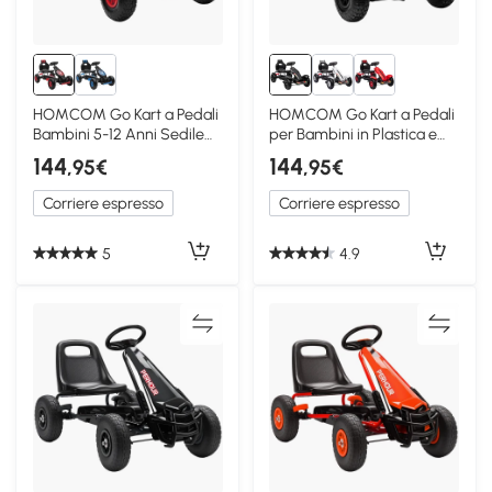
HOMCOM Go Kart a Pedali
HOMCOM Go Kart a Pedali
Bambini 5-12 Anni Sedile
per Bambini in Plastica e
Regolabile Rosso
Metallo Nero
144
144
,95€
,95€
Corriere espresso
Corriere espresso
5
4.9