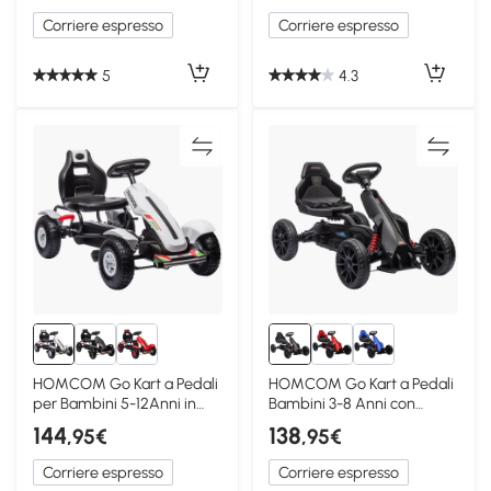
Corriere espresso
Corriere espresso
5
4.3
HOMCOM Go Kart a Pedali
HOMCOM Go Kart a Pedali
per Bambini 5-12Anni in
Bambini 3-8 Anni con
Plastica,Metallo
Sedile Regolabile
144
138
,95€
,95€
Corriere espresso
Corriere espresso