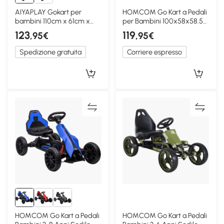
AIYAPLAY Gokart per
HOMCOM Go Kart a Pedali
bambini 110cm x 61cm x
per Bambini 100x58x58.5
62cm Rosa
cm Rosa e Nero
123
119
,95€
,95€
Spedizione gratuita
Corriere espresso
HOMCOM Go Kart a Pedali
HOMCOM Go Kart a Pedali