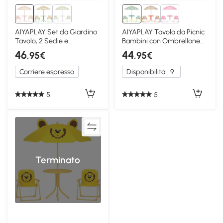
AIYAPLAY Set da Giardino
AIYAPLAY Tavolo da Picnic
Tavolo, 2 Sedie e
Bambini con Ombrellone
Ombrellone Bimbi Rosa
Removibile Verde
46
44
,95€
,95€
Corriere espresso
Disponibilità:
9
5
5
Terminato