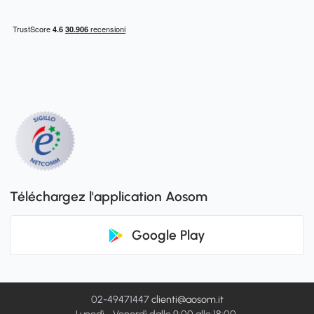
Téléchargez l'application Aosom
Google Play
02-49471447
clienti@aosom.it
Lunedì - Venerdì dalle 9:00 alle 18:00.