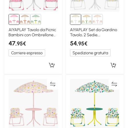
AIYAPLAY Tavolo da Picnic
AIYAPLAY Set da Giardino
Bambini con Ombrellone
Tavolo, 2 Sedie,
Removibile Rosa
Ombrellone Bimbi Bianco
47
54
,95€
,95€
Corriere espresso
Spedizione gratuita