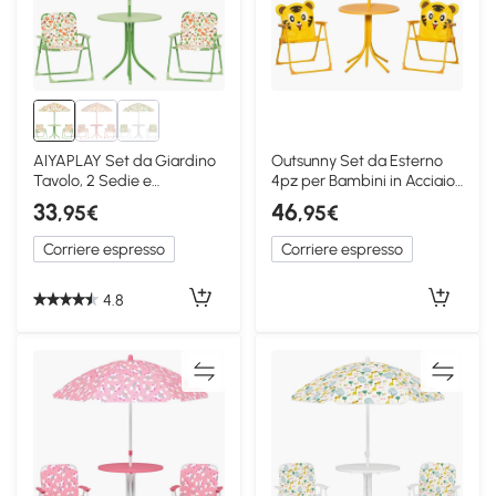
AIYAPLAY Set da Giardino
Outsunny Set da Esterno
Tavolo, 2 Sedie e
4pz per Bambini in Acciaio
Ombrellone Bimbi Verde
Giallo
33
46
,95€
,95€
Corriere espresso
Corriere espresso
4.8