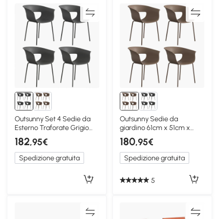
Outsunny Set 4 Sedie da
Outsunny Sedie da
Esterno Traforate Grigio
giardino 61cm x 51cm x
Scuro
74cm caffè
182
180
,95€
,95€
Spedizione gratuita
Spedizione gratuita
5