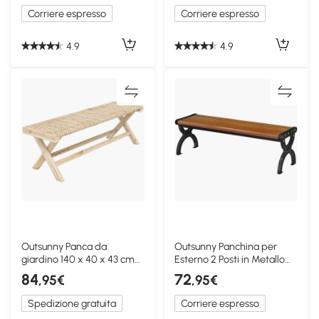
Corriere espresso
Corriere espresso
4.9
4.9
Outsunny Panca da
Outsunny Panchina per
giardino 140 x 40 x 43 cm
Esterno 2 Posti in Metallo
Legno naturale
Color Legno Nero
84
72
,95€
,95€
Spedizione gratuita
Corriere espresso