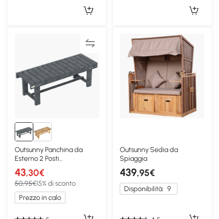
Outsunny Panchina da
Outsunny Sedia da
Esterno 2 Posti
Spiaggia
Impermeabile Legno Grigio
43
439
,30€
,95€
50,95€
15% di sconto
Disponibilità:
9
Prezzo in calo