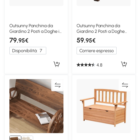
Outsunny Panchina da
Outsunny Panchina da
Giardino 2 Posti a Doghe in
Giardino 2 Posti a Doghe
Metallo Nero
Marrone
79
59
,95€
,95€
Disponibilità:
7
Corriere espresso
4.8