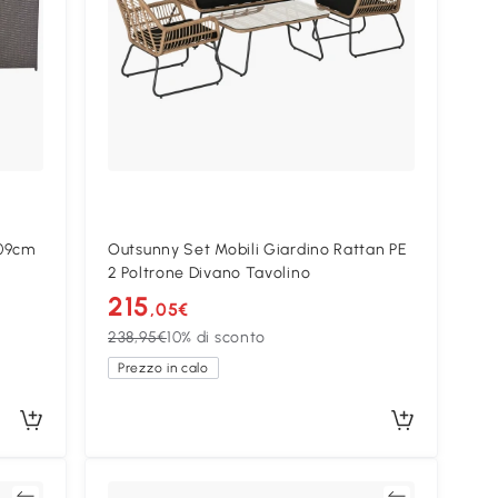
109cm
Outsunny Set Mobili Giardino Rattan PE
2 Poltrone Divano Tavolino
215
,05€
238,95€
10% di sconto
Prezzo in calo