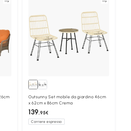
ta
Confronta
126cm
Outsunny Set mobile da giardino 46cm
x 62cm x 86cm Crema
139
,95€
Corriere espresso