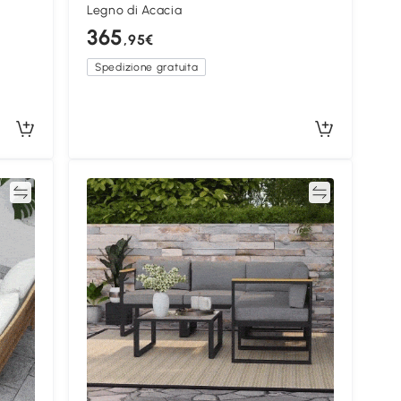
Legno di Acacia
365
,95€
Spedizione gratuita
ta
Confronta