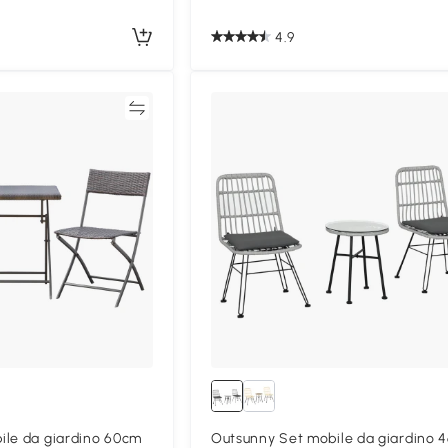
4.9
Confronta
Confron
ile da giardino 60cm
Outsunny Set mobile da giardino 