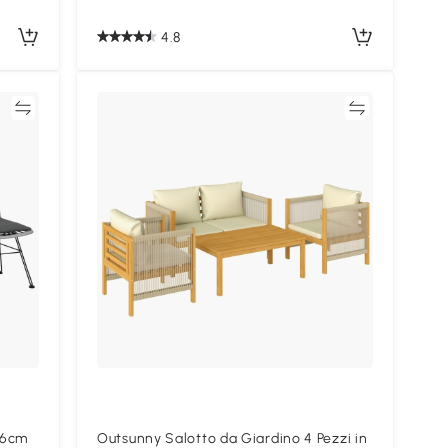
4.8
ta
Confronta
46cm
Outsunny Salotto da Giardino 4 Pezzi in