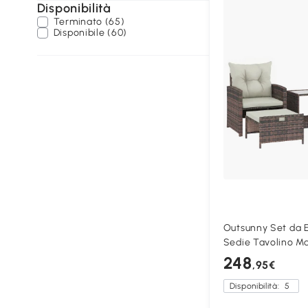
Disponibilità
Terminato (65)
Disponibile (60)
Outsunny Set da E
Sedie Tavolino M
248
,95€
Disponibilità:
5