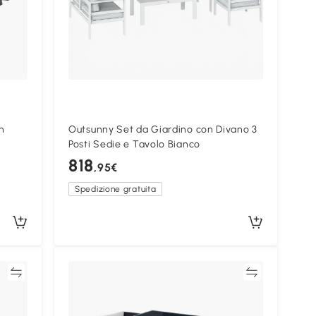
n
Outsunny Set da Giardino con Divano 3
Posti Sedie e Tavolo Bianco
818
,95€
Spedizione gratuita
ta
Confronta