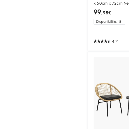
x 60cm x 72cm Ne
99
,95€
Disponibilità:
5
4.7