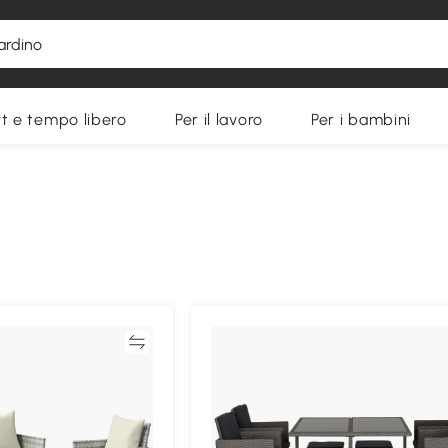
t e tempo libero
Per il lavoro
Per i bambini
Confronta
Confron