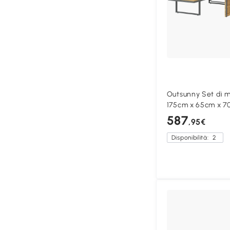
Outsunny Set di m
175cm x 65cm x 7
587
,95€
Disponibilità:
2