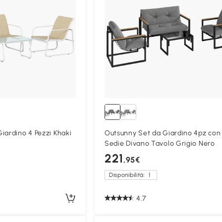
iardino 4 Pezzi Khaki
Outsunny Set da Giardino 4pz con
Sedie Divano Tavolo Grigio Nero
221
,95€
Disponibilità:
1
4.7