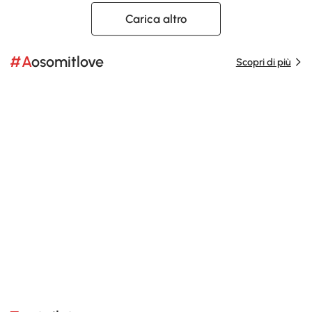
Carica altro
#Aosomitlove
Scopri di più