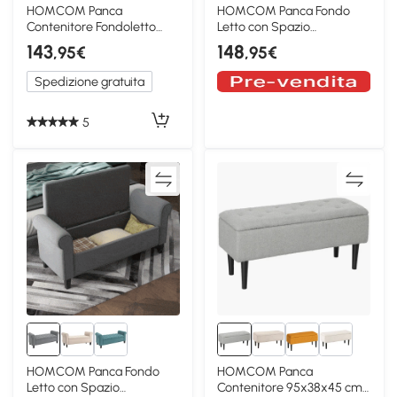
HOMCOM Panca
HOMCOM Panca Fondo
Contenitore Fondoletto
Letto con Spazio
Imbottita in Velluto Grigio
Portaoggetti Braccioli
143
148
,95€
,95€
Spedizione gratuita
5
HOMCOM Panca Fondo
HOMCOM Panca
Letto con Spazio
Contenitore 95x38x45 cm