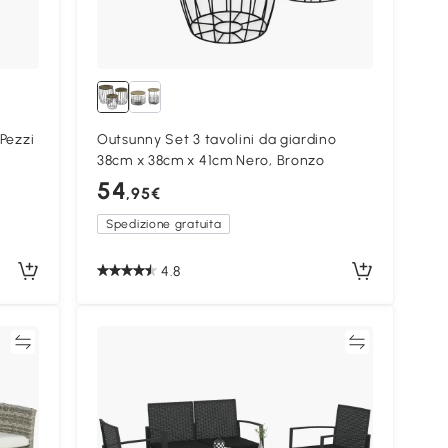
Pezzi
Outsunny Set 3 tavolini da giardino
38cm x 38cm x 41cm Nero, Bronzo
54
,95€
Spedizione gratuita
4.8
ta
Confronta