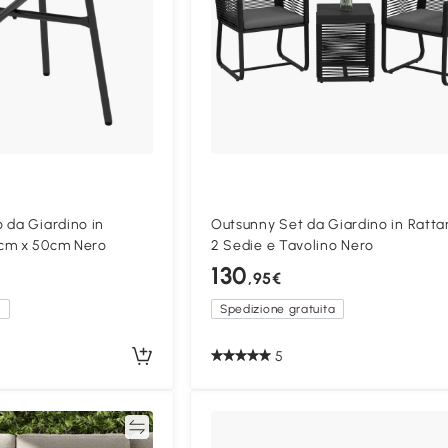
 da Giardino in
Outsunny Set da Giardino in Ratta
cm x 50cm Nero
2 Sedie e Tavolino Nero
130
,95€
a
Spedizione gratuita
5
Confronta
Confron