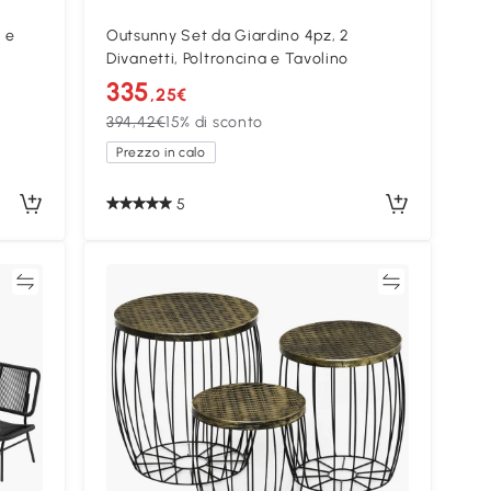
 e
Outsunny Set da Giardino 4pz, 2
Divanetti, Poltroncina e Tavolino
335
,25€
394,42€
15% di sconto
Prezzo in calo
5
ta
Confronta