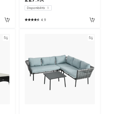
,95€
Disponibilità:
1
4.9
ta
Confronta