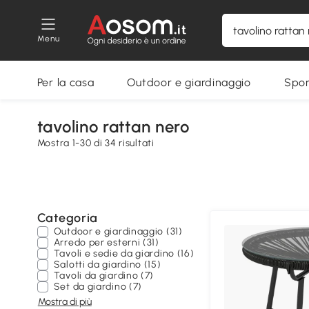
Menu
Per la casa
Outdoor e giardinaggio
Spor
tavolino rattan nero
Mostra 1-30 di 34 risultati
Categoria
Outdoor e giardinaggio (31)
Arredo per esterni (31)
Tavoli e sedie da giardino (16)
Salotti da giardino (15)
Tavoli da giardino (7)
Set da giardino (7)
Mostra di più