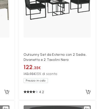
Outsunny Set da Esterno con 2 Sedie,
Divanetto e 2 Tavolini Nero
122
,35€
143,95€
15% di sconto
Prezzo in calo
4.2