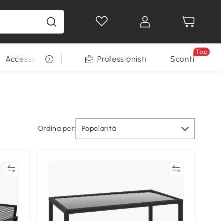
Top
Accessori per animali
Professionisti
Sconti
Ordina per:
Popolarità
ta
Confronta