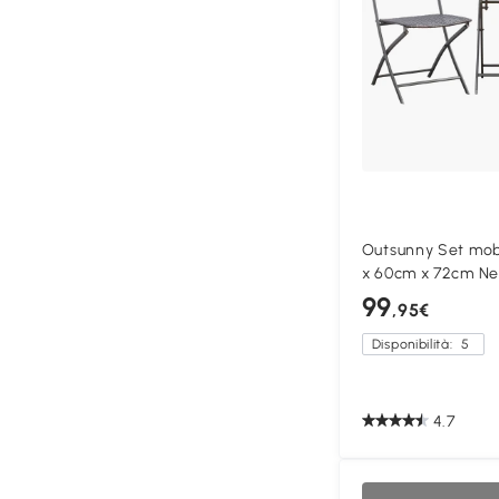
Outsunny Set mob
x 60cm x 72cm Ne
99
,95€
Disponibilità:
5
4.7