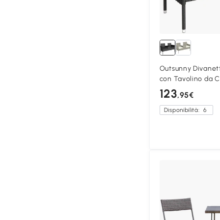
Outsunny Divanett
con Tavolino da C
123
,95€
Disponibilità:
6