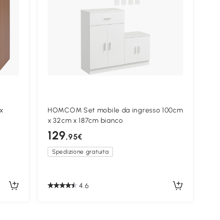
x
HOMCOM Set mobile da ingresso 100cm
x 32cm x 187cm bianco
129
,95€
Spedizione gratuita
4.6