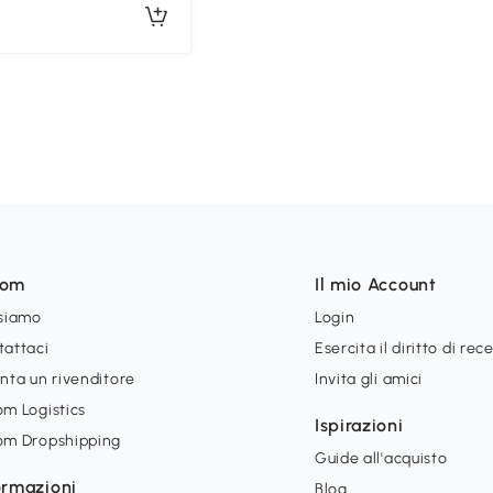
som
Il mio Account
 siamo
Login
tattaci
Esercita il diritto di rec
nta un rivenditore
Invita gli amici
m Logistics
Ispirazioni
om Dropshipping
Guide all'acquisto
ormazioni
Blog