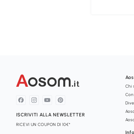
Ao
Chi
Con
Dive
Aoso
ISCRIVITI ALLA NEWSLETTER
Aos
RICEVI UN COUPON DI 10€*
Inf