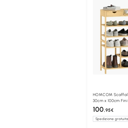
HOMCOM Scaffale 
30cm x 100cm Fini
100
,95€
Spedizione gratuit