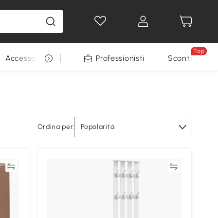
Top
Accessori per animali
Professionisti
Sconti
Ordina per:
Popolarità
ta
Confronta