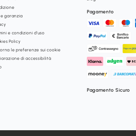
dizione
Pagamento
 e garanzia
acy
ini e condizioni d'uso
ies Policy
orna le preferenze sui cookie
iarazione di accessibilità
o
Pagamento Sicuro