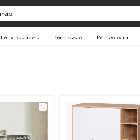
t e tempo libero
Per il lavoro
Per i bambini
Confronta
Confron