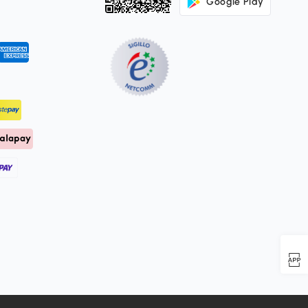
Google Play