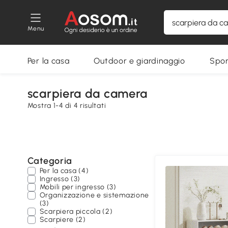
Menu
Per la casa
Outdoor e giardinaggio
Spor
scarpiera da camera
Mostra 1-4 di 4 risultati
Categoria
Per la casa (4)
Ingresso (3)
Mobili per ingresso (3)
Organizzazione e sistemazione
(3)
Scarpiera piccola (2)
Scarpiere (2)