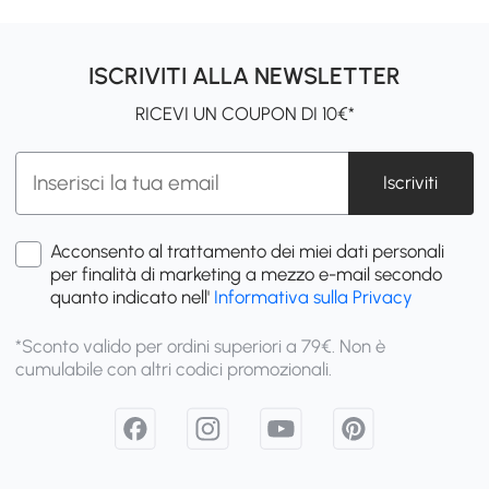
ISCRIVITI ALLA NEWSLETTER
RICEVI UN COUPON DI 10€*
Iscriviti
Acconsento al trattamento dei miei dati personali
per finalità di marketing a mezzo e-mail secondo
quanto indicato nell'
Informativa sulla Privacy
*Sconto valido per ordini superiori a 79€. Non è
cumulabile con altri codici promozionali.