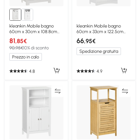
kleankin Mobile bagno
kleankin Mobile bagno
60cm x 30cm x 108.8cm
60cm x 33cm x 122.5cm
Bianco
Bianco
81
66
,85€
,95€
90,95€
10% di sconto
Spedizione gratuita
Prezzo in calo
4.8
4.9