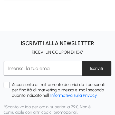
ISCRIVITI ALLA NEWSLETTER
RICEVI UN COUPON DI 10€*
Iscriviti
Acconsento al trattamento dei miei dati personali
per finalità di marketing a mezzo e-mail secondo
quanto indicato nell'
Informativa sulla Privacy
*Sconto valido per ordini superiori a 79€. Non è
cumulabile con altri codici promozionali.