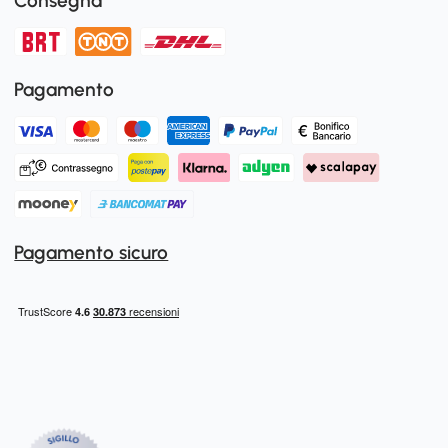
Consegna
Pagamento
Pagamento sicuro