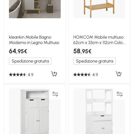
kleankin Mobile Bagno
HOMCOM Mobile multiuso
Moderno in Legno Multiuso
62cm x 33cm x 112cm Color
Legno
64
58
,95€
,95€
Spedizione gratuita
Spedizione gratuita
4.9
4.9