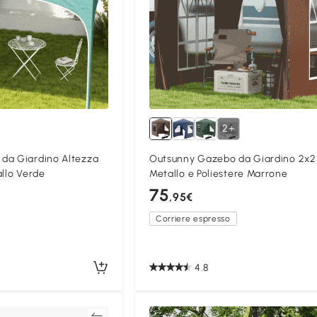
2+
da Giardino Altezza
Outsunny Gazebo da Giardino 2x2
allo Verde
Metallo e Poliestere Marrone
75
,95€
Corriere espresso
4.8