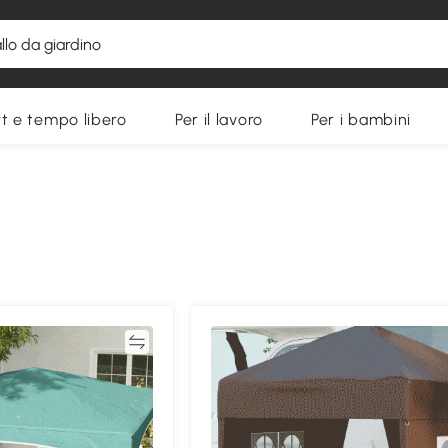
t e tempo libero
Per il lavoro
Per i bambini
Confronta
Confron