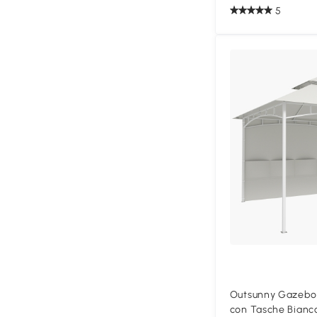
5
Outsunny Gazebo 
con Tasche Bian