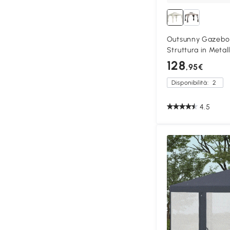
Outsunny Gazebo 
Struttura in Metal
128
,95€
Disponibilità:
2
4.5