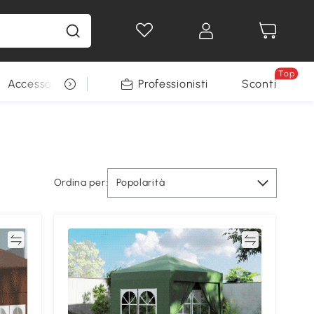
Top
Accessori per animali
Professionisti
Sconti
Ordina per:
Popolarità
ta
Confronta