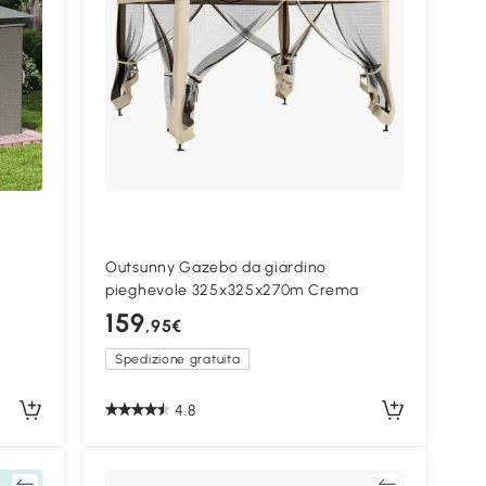
Outsunny Gazebo da giardino
pieghevole 325x325x270m Crema
159
,95€
Spedizione gratuita
4.8