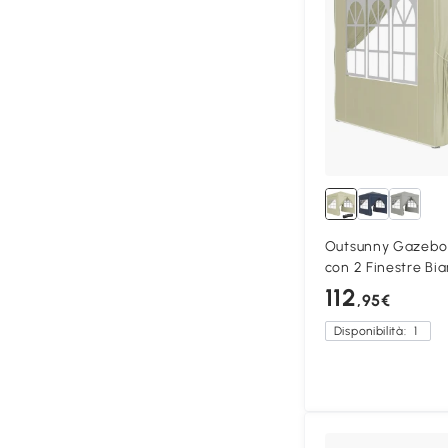
Outsunny Gazebo 
con 2 Finestre B
112
,95€
Disponibilità:
1