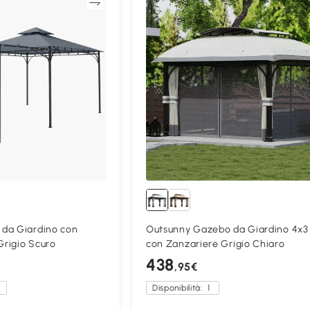
Confronta
Confron
da Giardino con
Outsunny Gazebo da Giardino 4x3
Grigio Scuro
con Zanzariere Grigio Chiaro
438
,95€
a
Disponibilità:
1