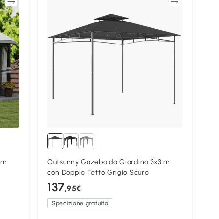
ta
Confronta
 m
Outsunny Gazebo da Giardino 3x3 m
con Doppio Tetto Grigio Scuro
137
,95€
Spedizione gratuita