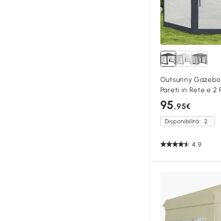
Outsunny Gazebo 
Pareti in Rete e 2 
95
,95€
Disponibilità:
2
4.9