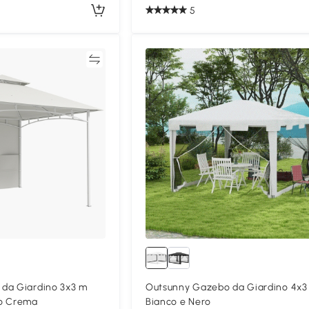
5
Confronta
Confron
da Giardino 3x3 m
Outsunny Gazebo da Giardino 4x3
co Crema
Bianco e Nero