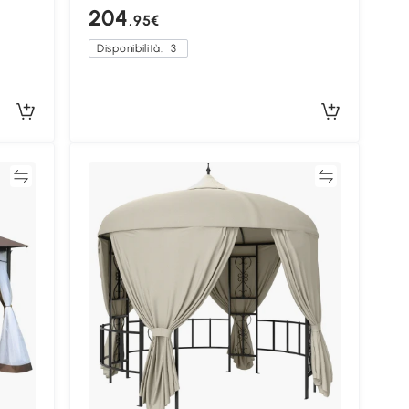
204
,95€
Disponibilità:
3
ta
Confronta