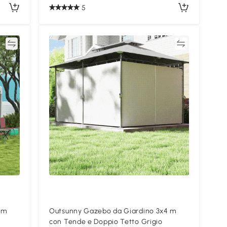
5
ta
Confronta
 m
Outsunny Gazebo da Giardino 3x4 m
con Tende e Doppio Tetto Grigio