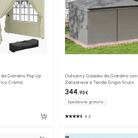
da Giardino Pop Up
Outsunny Gazebo da Giardino con
ianco Crema
Zanzariere e Tende Grigio Scuro
344
,95€
Spedizione gratuita
4.5