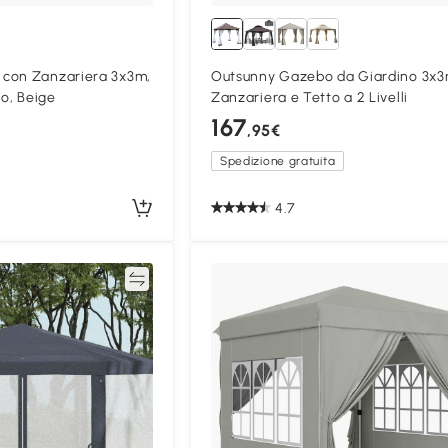
con Zanzariera 3x3m,
Outsunny Gazebo da Giardino 3x
lo, Beige
Zanzariera e Tetto a 2 Livelli
167
,95€
Spedizione gratuita
4.7
Confronta
Confron