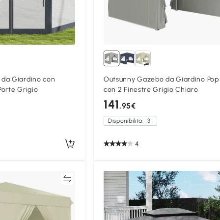
da Giardino con
Outsunny Gazebo da Giardino Pop
Porte Grigio
con 2 Finestre Grigio Chiaro
141
,95€
Disponibilità:
3
4
Confronta
Confron