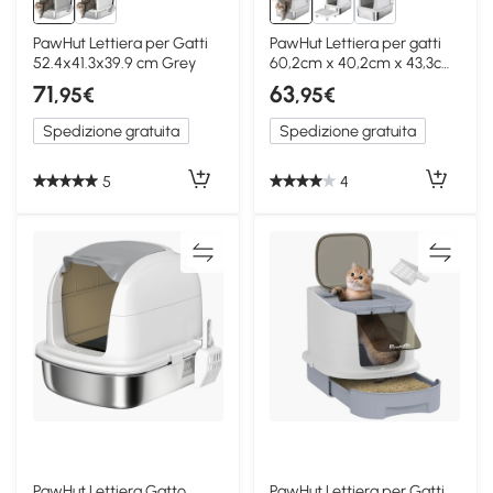
PawHut Lettiera per Gatti
PawHut Lettiera per gatti
52.4x41.3x39.9 cm Grey
60,2cm x 40,2cm x 43,3cm
Grigio chiaro
71
63
,95€
,95€
Spedizione gratuita
Spedizione gratuita
5
4
PawHut Lettiera Gatto
PawHut Lettiera per Gatti