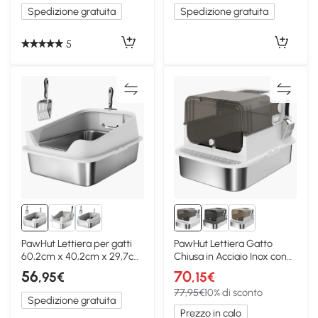
Spedizione gratuita
Spedizione gratuita
5
PawHut Lettiera per gatti
PawHut Lettiera Gatto
60,2cm x 40,2cm x 29,7cm
Chiusa in Acciaio Inox con
Grigio
Coperchio Bianco
56
70
,95€
,15€
77,95€
10% di sconto
Spedizione gratuita
Prezzo in calo