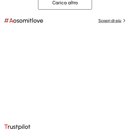
Carica altro
#Aosomitlove
Scopri di più
Trustpilot