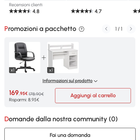
Recensioni clienti
4.8
4.7
Promozioni a pacchetto
1
/
1
x1
x1
Informazioni sul prodotto
169
,95€
178,90€
Aggiungi al carrello
Risparmi: 8,95€
Domande dalla nostra community (
0
)
Fai una domanda