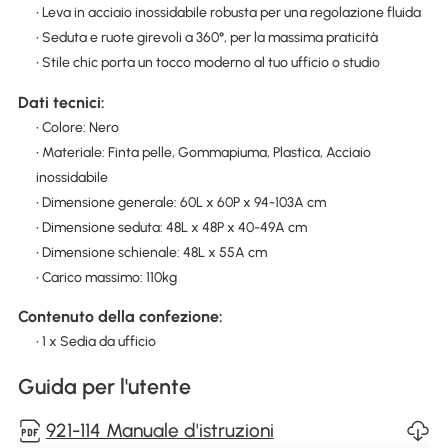
• Leva in acciaio inossidabile robusta per una regolazione fluida
• Seduta e ruote girevoli a 360°, per la massima praticità
• Stile chic porta un tocco moderno al tuo ufficio o studio
Dati tecnici:
• Colore: Nero
• Materiale: Finta pelle, Gommapiuma, Plastica, Acciaio
inossidabile
• Dimensione generale: 60L x 60P x 94-103A cm
• Dimensione seduta: 48L x 48P x 40-49A cm
• Dimensione schienale: 48L x 55A cm
• Carico massimo: 110kg
Contenuto della confezione:
• 1 x Sedia da ufficio
Guida per l'utente
921-114 Manuale d'istruzioni