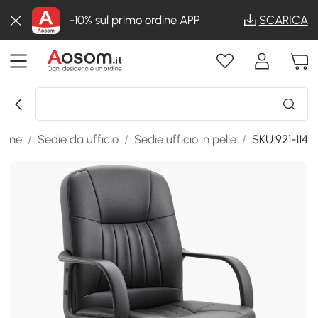
-10% sul primo ordine APP
SCARICA
trone
/
Sedie da ufficio
/
Sedie ufficio in pelle
/
SKU:921-114