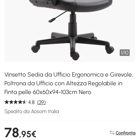
1
/
10
Vinsetto Sedia da Ufficio Ergonomica e Girevole,
Poltrona da Ufficio con Altezza Regolabile in
Finta pelle 60x60x94-103cm Nero
4.8
(39)
Spedito da Aosom Italia
78
,95€
Confronta