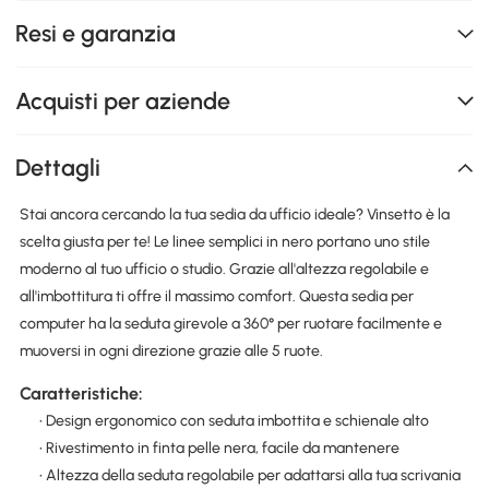
Resi e garanzia
Acquisti per aziende
Dettagli
Stai ancora cercando la tua sedia da ufficio ideale? Vinsetto è la
scelta giusta per te! Le linee semplici in nero portano uno stile
moderno al tuo ufficio o studio. Grazie all'altezza regolabile e
all'imbottitura ti offre il massimo comfort. Questa sedia per
computer ha la seduta girevole a 360° per ruotare facilmente e
muoversi in ogni direzione grazie alle 5 ruote.
Caratteristiche:
• Design ergonomico con seduta imbottita e schienale alto
• Rivestimento in finta pelle nera, facile da mantenere
• Altezza della seduta regolabile per adattarsi alla tua scrivania