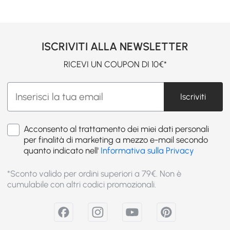
ISCRIVITI ALLA NEWSLETTER
RICEVI UN COUPON DI 10€*
Iscriviti
Acconsento al trattamento dei miei dati personali
per finalità di marketing a mezzo e-mail secondo
quanto indicato nell'
Informativa sulla Privacy
*Sconto valido per ordini superiori a 79€. Non è
cumulabile con altri codici promozionali.