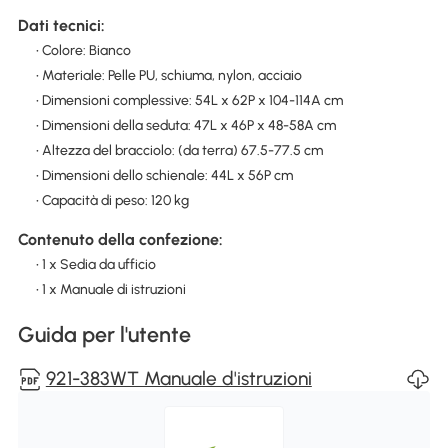
Dati tecnici:
• Colore: Bianco
• Materiale: Pelle PU, schiuma, nylon, acciaio
• Dimensioni complessive: 54L x 62P x 104-114A cm
• Dimensioni della seduta: 47L x 46P x 48-58A cm
• Altezza del bracciolo: (da terra) 67.5-77.5 cm
• Dimensioni dello schienale: 44L x 56P cm
• Capacità di peso: 120 kg
Contenuto della confezione:
• 1 x Sedia da ufficio
• 1 x Manuale di istruzioni
Guida per l'utente
921-383WT Manuale d'istruzioni