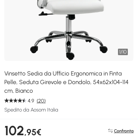
1
/
10
Vinsetto Sedia da Ufficio Ergonomica in Finta
Pelle, Seduta Girevole e Dondolo, 54x62x104-114
cm, Bianco
4.9
(20)
Spedito da Aosom Italia
102
,95€
Confronta