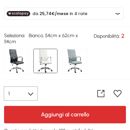
Seleziona:
Bianco, 54cm x 62cm x
2
Disponibilità:
114cm
Aggiungi al carrello