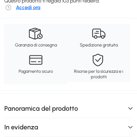
Questo prodotto ti regala 103 punti fedeltà.
Accedi ora
Garanzia di consegna
Spedizione gratuita
Pagamento sicuro
Risorse per la sicurezza e i
prodotti
Panoramica del prodotto
In evidenza