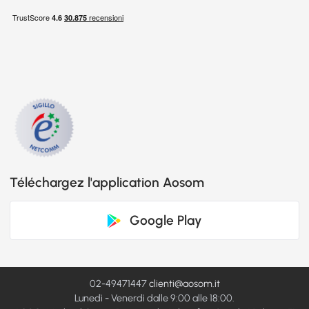
Téléchargez l'application Aosom
Google Play
02-49471447
clienti@aosom.it
Lunedì - Venerdì dalle 9:00 alle 18:00.