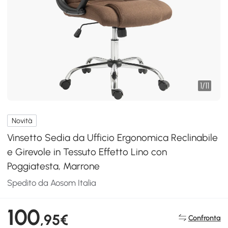
1
/
11
Novità
Vinsetto Sedia da Ufficio Ergonomica Reclinabile
e Girevole in Tessuto Effetto Lino con
Poggiatesta, Marrone
Spedito da Aosom Italia
100
,95€
Confronta