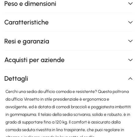
Peso e dimensioni
Caratteristiche
Resi e garanzia
Acquisti per aziende
Dettagli
Cerchi una sedia da ufficio comoda e resistente? Questa poltrona
da ufficio Vinsetto in stile presidenziale è ergonomica e
avvolgente, ed è dotata di comodi braccioli e poggiatesta imbottiti
in gommapiuma. Il telaio della sedia scrivania, solido e robusto, è in
grado di supportare fino a 120 kg. Il comfort è assicurato dalla
comoda seduta rivestita in lino traspirante, che puoi regolare in