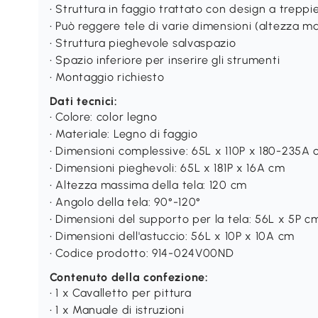
• Struttura in faggio trattato con design a trepp
• Può reggere tele di varie dimensioni (altezza m
• Struttura pieghevole salvaspazio
• Spazio inferiore per inserire gli strumenti
• Montaggio richiesto
Dati tecnici:
• Colore: color legno
• Materiale: Legno di faggio
• Dimensioni complessive: 65L x 110P x 180-235A
• Dimensioni pieghevoli: 65L x 181P x 16A cm
• Altezza massima della tela: 120 cm
• Angolo della tela: 90°-120°
• Dimensioni del supporto per la tela: 56L x 5P c
• Dimensioni dell'astuccio: 56L x 10P x 10A cm
• Codice prodotto: 914-024V00ND
Contenuto della confezione:
• 1 x Cavalletto per pittura
• 1 x Manuale di istruzioni