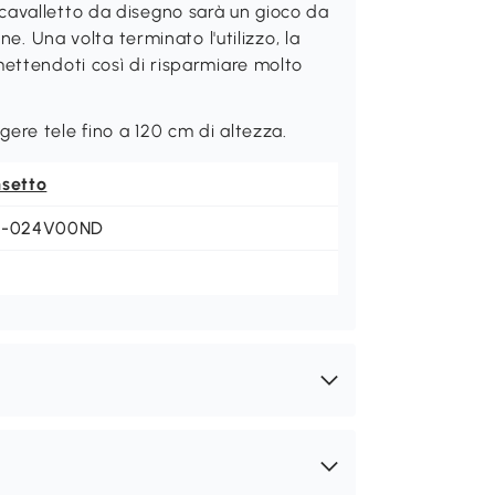
cavalletto da disegno sarà un gioco da
ne. Una volta terminato l'utilizzo, la
mettendoti così di risparmiare molto
ere tele fino a 120 cm di altezza.
nsetto
4-024V00ND