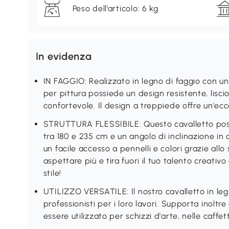
Peso dell’articolo: 6 kg
In evidenza
IN FAGGIO: Realizzato in legno di faggio con un
per pittura possiede un design resistente, lisci
confortevole. Il design a treppiede offre un'ecce
STRUTTURA FLESSIBILE: Questo cavalletto pos
tra 180 e 235 cm e un angolo di inclinazione in a
un facile accesso a pennelli e colori grazie allo
aspettare più e tira fuori il tuo talento creativ
stile!
UTILIZZO VERSATILE: Il nostro cavalletto in legn
professionisti per i loro lavori. Supporta inoltr
essere utilizzato per schizzi d'arte, nelle caffett