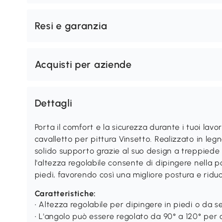
Resi e garanzia
Acquisti per aziende
Dettagli
Porta il comfort e la sicurezza durante i tuoi lavori
cavalletto per pittura Vinsetto. Realizzato in legno
solido supporto grazie al suo design a treppiede d
l'altezza regolabile consente di dipingere nella po
piedi, favorendo così una migliore postura e ridu
Caratteristiche:
• Altezza regolabile per dipingere in piedi o da s
• L'angolo può essere regolato da 90° a 120° per a