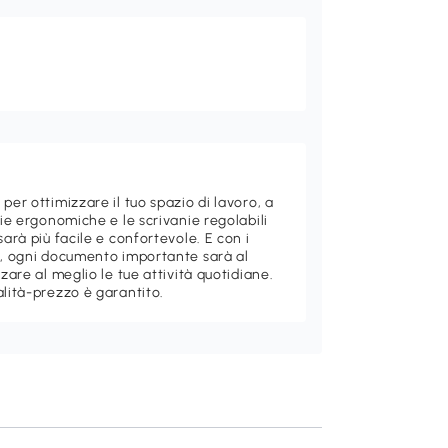
per ottimizzare il tuo spazio di lavoro, a
die ergonomiche e le scrivanie regolabili
sarà più facile e confortevole. E con i
di, ogni documento importante sarà al
zzare al meglio le tue attività quotidiane.
alità-prezzo è garantito.