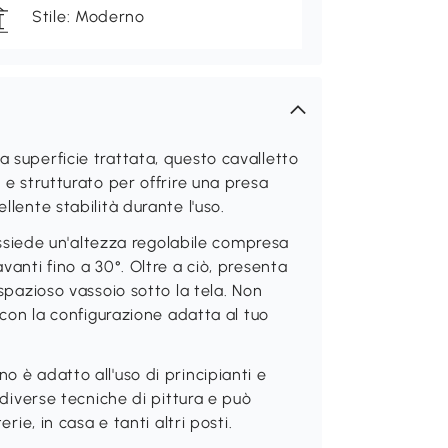
Stile: Moderno
a superficie trattata, questo cavalletto
o e strutturato per offrire una presa
llente stabilità durante l'uso.
siede un'altezza regolabile compresa
vanti fino a 30°. Oltre a ciò, presenta
 spazioso vassoio sotto la tela. Non
o con la configurazione adatta al tuo
o è adatto all'uso di principianti e
e diverse tecniche di pittura e può
erie, in casa e tanti altri posti.