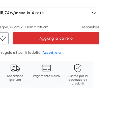
Legno, 65cm x 110cm x 235cm
Disponibile
Aggiungi al carrello
 regala 63 punti fedeltà.
Accedi ora
Spedizione
Pagamento sicuro
Risorse per la
gratuita
sicurezza e i
prodotti