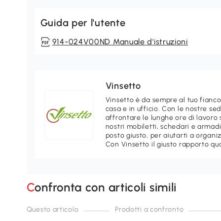
Guida per l'utente
914-024V00ND Manuale d'istruzioni
Vinsetto
Vinsetto è da sempre al tuo fianco 
casa e in ufficio. Con le nostre se
affrontare le lunghe ore di lavoro 
nostri mobiletti, schedari e arma
posto giusto, per aiutarti a organi
Con Vinsetto il giusto rapporto qu
Confronta con articoli simili
Questo articolo
Prodotti a confronto