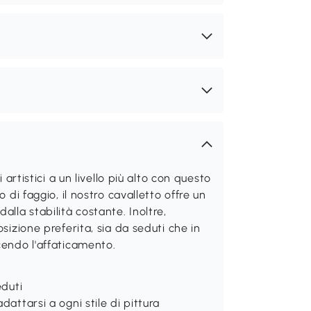
 artistici a un livello più alto con questo
 di faggio, il nostro cavalletto offre un
alla stabilità costante. Inoltre,
sizione preferita, sia da seduti che in
cendo l'affaticamento.
eduti
dattarsi a ogni stile di pittura