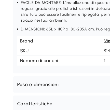
FACILE DA MONTARE: L'installazione di questo 
ragazzi grazie alle pratiche istruzioni in dotazio
struttura può essere facilmente ripiegata, per
spazio nei tuoi ambienti.
DIMENSIONI: 65L x 110P x 180-235A cm. Può regg
Brand
Vi
SKU
91
Numero di pacchi
1
Peso e dimensioni
Caratteristiche