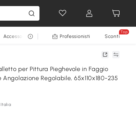
Top
Accessori per animali
Professionisti
Sconti
lletto per Pittura Pieghevole in Faggio
e Angolazione Regolabile, 65x110x180-235
Italia