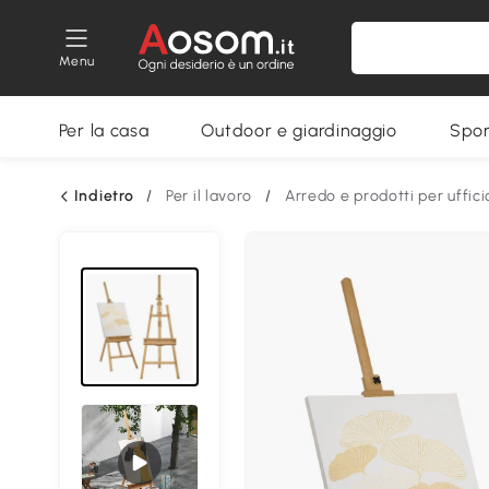
Menu
Per la casa
Outdoor e giardinaggio
Spor
Indietro
/
Per il lavoro
/
Arredo e prodotti per uffici