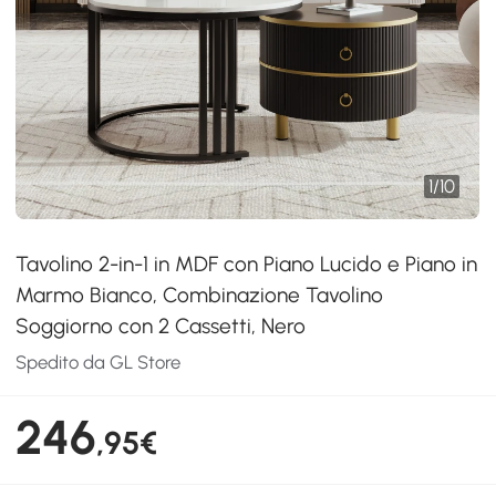
1
/
10
Tavolino 2-in-1 in MDF con Piano Lucido e Piano in
Marmo Bianco, Combinazione Tavolino
Soggiorno con 2 Cassetti, Nero
Spedito da GL Store
246
,95€