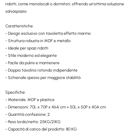
ridotti, come monolocali o dormitori, offrendo un'ottima soluzione
salvaspazio.
Caratteristiche:
- Design esclusivo con tavoletta effetto marmo
- Struttura robusta in MDF e metallo
- Ideale per spazi ridotti
- Stile moderno ed elegante
- Facile da pulire e mantenere
- Doppio tavolino rotondo indipendente
- Schienale spesso per maggiore stabilità
Specifiche:
- Materiale: MDF e plastica
- Dimensioni: 70L x 70P x 46A cm + 50L x 50P x 40A cm
- Quantità confezione: 2
- Peso lordo/netto: 25KG/21KG
- Capacità di carico del prodotto: 80 KG