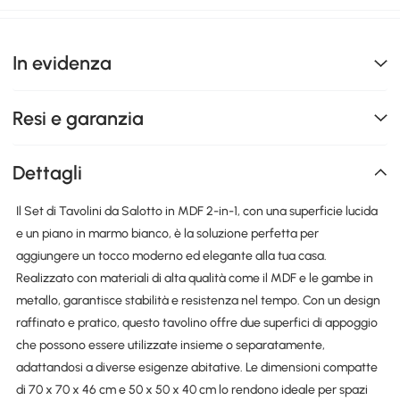
In evidenza
Resi e garanzia
Dettagli
Il Set di Tavolini da Salotto in MDF 2-in-1, con una superficie lucida
e un piano in marmo bianco, è la soluzione perfetta per
aggiungere un tocco moderno ed elegante alla tua casa.
Realizzato con materiali di alta qualità come il MDF e le gambe in
metallo, garantisce stabilità e resistenza nel tempo. Con un design
raffinato e pratico, questo tavolino offre due superfici di appoggio
che possono essere utilizzate insieme o separatamente,
adattandosi a diverse esigenze abitative. Le dimensioni compatte
di 70 x 70 x 46 cm e 50 x 50 x 40 cm lo rendono ideale per spazi