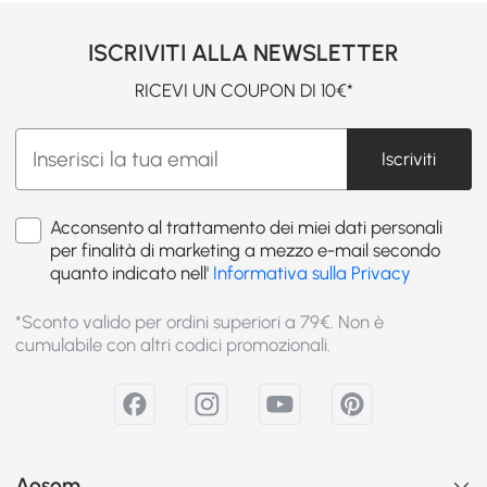
ISCRIVITI ALLA NEWSLETTER
RICEVI UN COUPON DI 10€*
Iscriviti
Acconsento al trattamento dei miei dati personali
per finalità di marketing a mezzo e-mail secondo
quanto indicato nell'
Informativa sulla Privacy
*Sconto valido per ordini superiori a 79€. Non è
cumulabile con altri codici promozionali.
Aosom