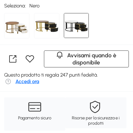
Seleziona:
Nero
Avvisami quando è
disponibile
Questo prodotto ti regala 247 punti fedeltà.
Accedi ora
Pagamento sicuro
Risorse per la sicurezza e i
prodotti