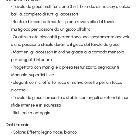
• Tavolo da gioco multifunzione 3 in 1: biliardo, air hockey e calcio
balilla, completo di tutti gli accessori
• Ruota e blocca facilmente il piano reversibile del tavolo
multigioco per passare da un gioco all'altro
• Quattro ruote bloccabili permettono uno spostamento agevole
e una posizione stabile durante il gioco del tavolo da gioco
• Mantieni gli accessori in ordine grazie alla comoda mensola
portaoggetti inferiore
• Progettato con maniglie a presa testurizzata, segnapunti
Manuale, superfici lisce
• Eleganti cornici effetto noce e motivo orsetto per un tocco
giocoso
• Tavolo da gioco compatto e stabile con angoli arrotondati per
sfide intense e in sicurezza
• Richiede montaggio
Dati tecnici:
• Colore: Effetto legno noce, bianco