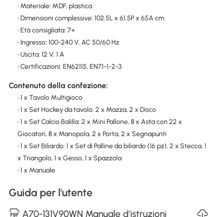
• Materiale: MDF, plastica
• Dimensioni complessive: 102.5L x 61.5P x 65A cm
• Età consigliata: 7+
• Ingresso: 100-240 V, AC 50/60 Hz
• Uscita: 12 V, 1 A
• Certificazioni: EN62115, EN71-1-2-3
Contenuto della confezione:
• 1 x Tavolo Multigioco
• 1 x Set Hockey da tavolo: 2 x Mazza, 2 x Disco
• 1 x Set Calcio Balilla: 2 x Mini Pallone, 8 x Asta con 22 x
Giocatori, 8 x Manopola, 2 x Porta, 2 x Segnapunti
• 1 x Set Biliardo: 1 x Set di Palline da biliardo (16 pz), 2 x Stecca, 1
x Triangolo, 1 x Gesso, 1 x Spazzola
• 1 x Manuale
Guida per l'utente
A70-131V90WN Manuale d'istruzioni