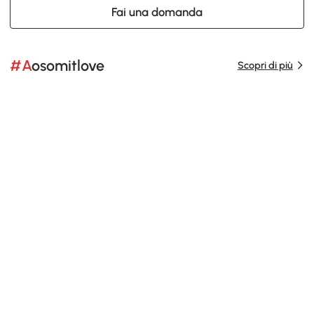
Fai una domanda
#Aosomitlove
Scopri di più