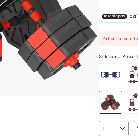
Articoli in scont
Seleziona:
Rosso, 