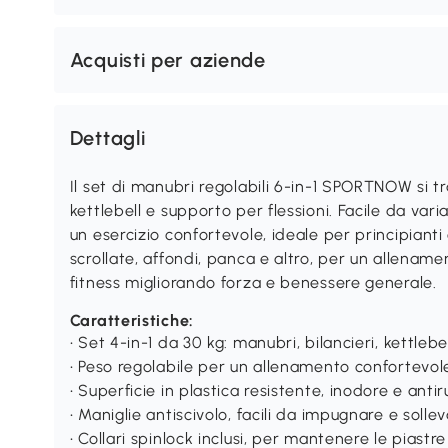
Acquisti per aziende
Dettagli
Il set di manubri regolabili 6-in-1 SPORTNOW si tr
kettlebell e supporto per flessioni. Facile da vari
un esercizio confortevole, ideale per principianti 
scrollate, affondi, panca e altro, per un allename
fitness migliorando forza e benessere generale.
Caratteristiche:
• Set 4-in-1 da 30 kg: manubri, bilancieri, kettleb
• Peso regolabile per un allenamento confortevol
• Superficie in plastica resistente, inodore e anti
• Maniglie antiscivolo, facili da impugnare e solle
• Collari spinlock inclusi, per mantenere le piastre