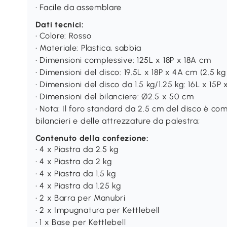
• Facile da assemblare
Dati tecnici:
• Colore: Rosso
• Materiale: Plastica, sabbia
• Dimensioni complessive: 125L x 18P x 18A cm
• Dimensioni del disco: 19.5L x 18P x 4A cm (2.5 kg
• Dimensioni del disco da 1.5 kg/1.25 kg: 16L x 15P
• Dimensioni del bilanciere: Ø2.5 x 50 cm
• Nota: Il foro standard da 2.5 cm del disco è co
bilancieri e delle attrezzature da palestra;
Contenuto della confezione:
• 4 x Piastra da 2.5 kg
• 4 x Piastra da 2 kg
• 4 x Piastra da 1.5 kg
• 4 x Piastra da 1.25 kg
• 2 x Barra per Manubri
• 2 x Impugnatura per Kettlebell
• 1 x Base per Kettlebell