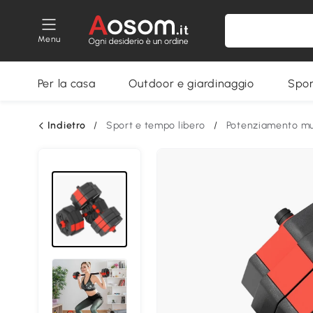
Menu
Per la casa
Outdoor e giardinaggio
Spor
Indietro
/
Sport e tempo libero
/
Potenziamento mu