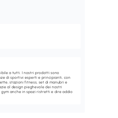
le a tutti. I nostri prodotti sono
ze di sportivi esperti e principianti, con
ette, stazioni fitness, set di manubri e
razie al design pieghevole dei nostri
 gym anche in spazi ristretti e dire addio