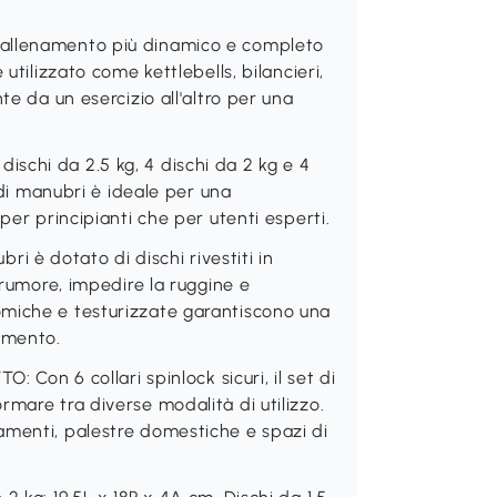
 allenamento più dinamico e completo
utilizzato come kettlebells, bilancieri,
te da un esercizio all'altro per una
schi da 2.5 kg, 4 dischi da 2 kg e 4
t di manubri è ideale per una
per principianti che per utenti esperti.
 è dotato di dischi rivestiti in
 rumore, impedire la ruggine e
miche e testurizzate garantiscono una
amento.
 6 collari spinlock sicuri, il set di
mare tra diverse modalità di utilizzo.
amenti, palestre domestiche e spazi di