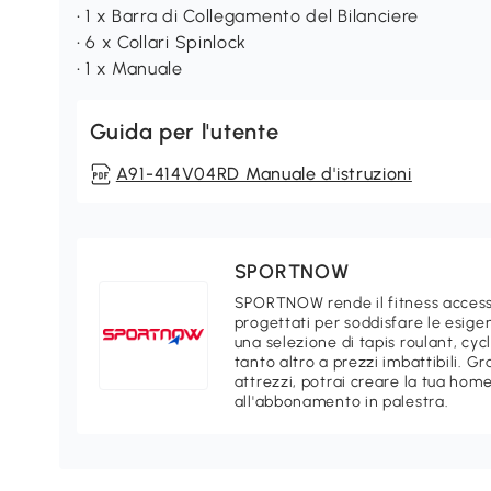
• 1 x Barra di Collegamento del Bilanciere
• 6 x Collari Spinlock
• 1 x Manuale
Guida per l'utente
A91-414V04RD Manuale d'istruzioni
SPORTNOW
SPORTNOW rende il fitness accessibi
progettati per soddisfare le esigen
una selezione di tapis roulant, cycl
tanto altro a prezzi imbattibili. G
attrezzi, potrai creare la tua home
all'abbonamento in palestra.