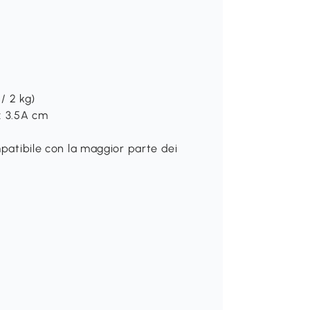
 / 2 kg)
 x 3.5A cm
mpatibile con la maggior parte dei