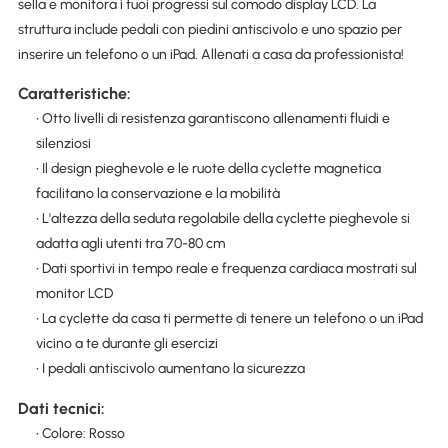
sella e monitora i tuoi progressi sul comodo display LCD. La
struttura include pedali con piedini antiscivolo e uno spazio per
inserire un telefono o un iPad. Allenati a casa da professionista!
Caratteristiche:
• Otto livelli di resistenza garantiscono allenamenti fluidi e
silenziosi
• Il design pieghevole e le ruote della cyclette magnetica
facilitano la conservazione e la mobilità
• L'altezza della seduta regolabile della cyclette pieghevole si
adatta agli utenti tra 70-80 cm
• Dati sportivi in tempo reale e frequenza cardiaca mostrati sul
monitor LCD
• La cyclette da casa ti permette di tenere un telefono o un iPad
vicino a te durante gli esercizi
• I pedali antiscivolo aumentano la sicurezza
Dati tecnici:
• Colore: Rosso