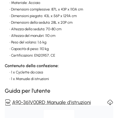
• Materiale: Acciaio
• Dimensioni complessive: 87L x 43P x 110A cm
• Dimensioni piegato: 43L x 56P x 129A cm
• Dimensioni della seduta: 28L x 20P cm
• Altezza della seduta: 70-80 cm
• Altezza del manubri: 110 cm
• Peso del volano: 1.6 kg
• Capacità di peso: 110 kg
• Certificazioni: EN20957, CE
Contenuto della confezione:
• 1 x Cyclette da casa
• 1 x Manuale di istruzioni
Guida per l'utente
A90-361V00RD Manuale d'istruzioni