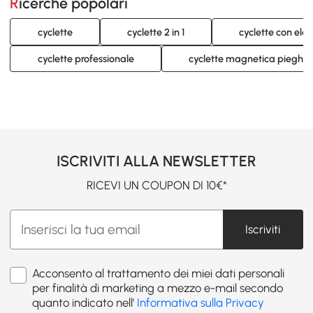
Ricerche popolari
cyclette
cyclette 2 in 1
cyclette con elast
cyclette professionale
cyclette magnetica pieghe
ISCRIVITI ALLA NEWSLETTER
RICEVI UN COUPON DI 10€*
Iscriviti
Acconsento al trattamento dei miei dati personali
per finalità di marketing a mezzo e-mail secondo
quanto indicato nell'
Informativa sulla Privacy