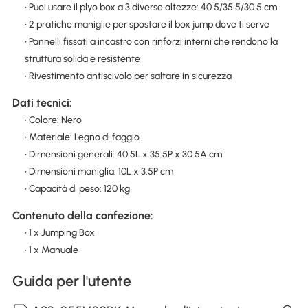
• Puoi usare il plyo box a 3 diverse altezze: 40.5/35.5/30.5 cm
• 2 pratiche maniglie per spostare il box jump dove ti serve
• Pannelli fissati a incastro con rinforzi interni che rendono la
struttura solida e resistente
• Rivestimento antiscivolo per saltare in sicurezza
Dati tecnici:
• Colore: Nero
• Materiale: Legno di faggio
• Dimensioni generali: 40.5L x 35.5P x 30.5A cm
• Dimensioni maniglia: 10L x 3.5P cm
• Capacità di peso: 120 kg
Contenuto della confezione:
• 1 x Jumping Box
• 1 x Manuale
Guida per l'utente