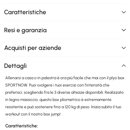
Caratteristiche
Resi e garanzia
Acquisti per aziende
Dettagli
Allenarsi a casa o in palestra è ora più facile che mai con il plyo box
SPORTNOW. Puoi svolgere i tuoi esercizi con l'intensità che
preferisci, scegliendo fra le 3 diverse altezze disponibili. Realizzato
in legno massiccio, questo box pliometrico è estremamente
resistente e può sostenere fino a 120 kg di peso. Inizia subito il tuo
workout con il nostro box jump!
Caratteristiche: