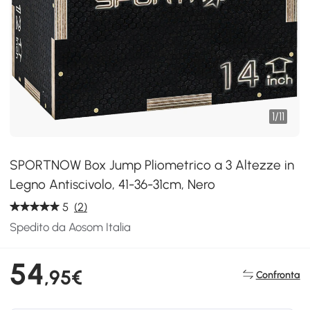
1
/
11
SPORTNOW Box Jump Pliometrico a 3 Altezze in
Legno Antiscivolo, 41-36-31cm, Nero
5
(2)
Spedito da Aosom Italia
54
,95€
Confronta