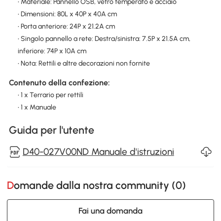
• Materiale: Pannello OSB, vetro temperato e acciaio
• Dimensioni: 80L x 40P x 40A cm
• Porta anteriore: 24P x 21.2A cm
• Singolo pannello a rete: Destra/sinistra: 7.5P x 21.5A cm,
inferiore: 74P x 10A cm
• Nota: Rettili e altre decorazioni non fornite
Contenuto della confezione:
• 1 x Terrario per rettili
• 1 x Manuale
Guida per l'utente
D40-027V00ND Manuale d'istruzioni
Domande dalla nostra community (
0
)
Fai una domanda