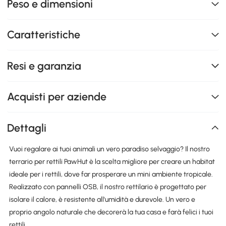
Peso e dimensioni
Caratteristiche
Resi e garanzia
Acquisti per aziende
Dettagli
Vuoi regalare ai tuoi animali un vero paradiso selvaggio? Il nostro
terrario per rettili PawHut è la scelta migliore per creare un habitat
ideale per i rettili, dove far prosperare un mini ambiente tropicale.
Realizzato con pannelli OSB, il nostro rettilario è progettato per
isolare il calore, è resistente all'umidità e durevole. Un vero e
proprio angolo naturale che decorerà la tua casa e farà felici i tuoi
rettili.