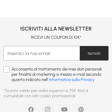
ISCRIVITI ALLA NEWSLETTER
RICEVI UN COUPON DI 10€*
Iscriviti
Acconsento al trattamento dei miei dati personali
per finalità di marketing a mezzo e-mail secondo
quanto indicato nell'
Informativa sulla Privacy
*Sconto valido per ordini superiori a 79€. Non è
cumulabile con altri codici promozionali.