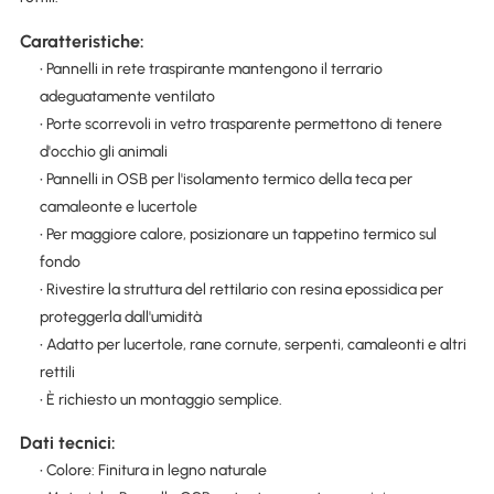
Caratteristiche:
• Pannelli in rete traspirante mantengono il terrario
adeguatamente ventilato
• Porte scorrevoli in vetro trasparente permettono di tenere
d'occhio gli animali
• Pannelli in OSB per l'isolamento termico della teca per
camaleonte e lucertole
• Per maggiore calore, posizionare un tappetino termico sul
fondo
• Rivestire la struttura del rettilario con resina epossidica per
proteggerla dall'umidità
• Adatto per lucertole, rane cornute, serpenti, camaleonti e altri
rettili
• È richiesto un montaggio semplice.
Dati tecnici:
• Colore: Finitura in legno naturale