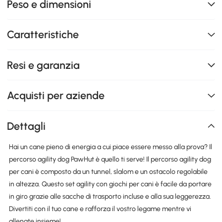
Peso e dimensioni
Caratteristiche
Resi e garanzia
Acquisti per aziende
Dettagli
Hai un cane pieno di energia a cui piace essere messo alla prova? Il
percorso agility dog PawHut è quello ti serve! Il percorso agility dog
per cani è composto da un tunnel, slalom e un ostacolo regolabile
in altezza. Questo set agility con giochi per cani è facile da portare
in giro grazie alle sacche di trasporto incluse e alla sua leggerezza.
Divertiti con il tuo cane e rafforza il vostro legame mentre vi
allenate insieme!