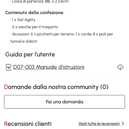
• Linea di partenza: 88L x 2.5Acm
Contenuto della confezione:
• 1 x Set Agility
• 2 x sacche per il trasporto
• Accessori: 6 x picchetti per terreno, 1 x corda, 8 x pioli per
tunnel e slalom
Guida per l'utente
D07-003 Manuale d'istruzioni
Domande dalla nostra community (
0
)
Fai una domanda
Recensioni clienti
Vedi tutte le recensioni