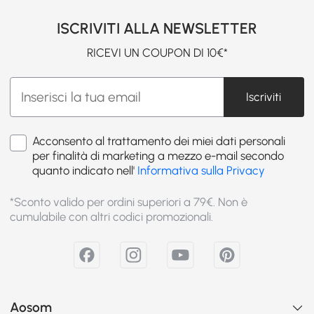
ISCRIVITI ALLA NEWSLETTER
RICEVI UN COUPON DI 10€*
Iscriviti
Acconsento al trattamento dei miei dati personali
per finalità di marketing a mezzo e-mail secondo
quanto indicato nell'
Informativa sulla Privacy
*Sconto valido per ordini superiori a 79€. Non è
cumulabile con altri codici promozionali.
Aosom