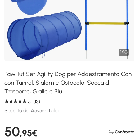
1
/
10
PawHut Set Agility Dog per Addestramento Cani
con Tunnel, Slalom e Ostacolo, Sacca di
Trasporto, Giallo e Blu
5
(13)
Spedito da Aosom Italia
50
,95€
Confronta