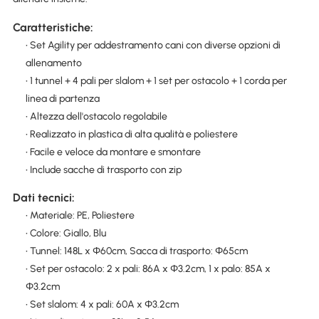
Caratteristiche:
• Set Agility per addestramento cani con diverse opzioni di
allenamento
• 1 tunnel + 4 pali per slalom + 1 set per ostacolo + 1 corda per
linea di partenza
• Altezza dell'ostacolo regolabile
• Realizzato in plastica di alta qualità e poliestere
• Facile e veloce da montare e smontare
• Include sacche di trasporto con zip
Dati tecnici:
• Materiale: PE, Poliestere
• Colore: Giallo, Blu
• Tunnel: 148L x Φ60cm, Sacca di trasporto: Φ65cm
• Set per ostacolo: 2 x pali: 86A x Φ3.2cm, 1 x palo: 85A x
Φ3.2cm
• Set slalom: 4 x pali: 60A x Φ3.2cm