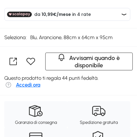
Seleziona:
Blu, Arancione, 88cm x 64cm x 95cm
Avvisami quando è
disponibile
Questo prodotto ti regala 44 punti fedeltà.
Accedi ora
Garanzia di consegna
Spedizione gratuita