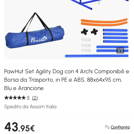
1
/
11
PawHut Set Agility Dog con 4 Archi Componibili e
Borsa da Trasporto, in PE e ABS, 88x64x95 cm,
Blu e Arancione
5
(2)
Spedito da Aosom Italia
43
,95€
Confronta