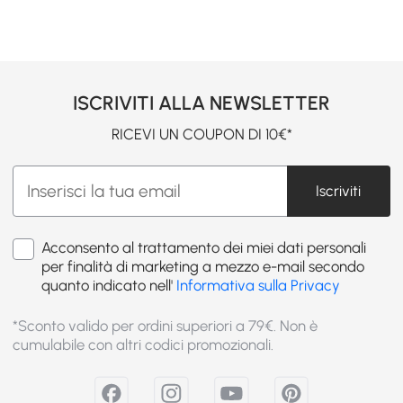
ISCRIVITI ALLA NEWSLETTER
RICEVI UN COUPON DI 10€*
Iscriviti
Acconsento al trattamento dei miei dati personali
per finalità di marketing a mezzo e-mail secondo
quanto indicato nell'
Informativa sulla Privacy
*Sconto valido per ordini superiori a 79€. Non è
cumulabile con altri codici promozionali.