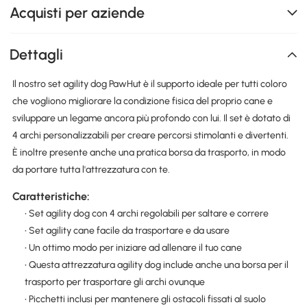
Acquisti per aziende
Dettagli
Il nostro set agility dog PawHut è il supporto ideale per tutti coloro
che vogliono migliorare la condizione fisica del proprio cane e
sviluppare un legame ancora più profondo con lui. Il set è dotato di
4 archi personalizzabili per creare percorsi stimolanti e divertenti.
È inoltre presente anche una pratica borsa da trasporto, in modo
da portare tutta l'attrezzatura con te.
Caratteristiche:
• Set agility dog con 4 archi regolabili per saltare e correre
• Set agility cane facile da trasportare e da usare
• Un ottimo modo per iniziare ad allenare il tuo cane
• Questa attrezzatura agility dog include anche una borsa per il
trasporto per trasportare gli archi ovunque
• Picchetti inclusi per mantenere gli ostacoli fissati al suolo