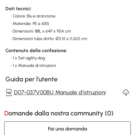
Dati tecnici:
• Colore: Blu e arancione
• Materiale: PE e ABS
• Dimensioni: 88L x 64P x 95A cm
• Dimensioni tubo dritto: Ø3.15 x 0.26S cm
Contenuto della confezione:
• 1 x Set agility dog
• 1 x Manuale di istruzioni
Guida per l'utente
D07-037V00BU Manuale d'istruzioni
Domande dalla nostra community (
0
)
Fai una domanda