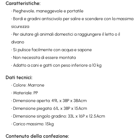
Caratteristiche:
• Pieghevole, maneggevole e portatile
• Bordi e gradini antiscivolo per salire e scendere con la massima
sicurezza
• Per aiutare gli animali domestici a raggiungere il letto o il
divano
• Si pulisce facilmente con acqua e sapone
• Non necessita di essere montata
• Adatto a cani e gatti con peso inferiore a 10 kg
Dati tecnici:
• Colore: Marrone
• Materiale: PP
• Dimensione aperta: 49L x 38P x 38Acm
• Dimensione piegata: 61L x 38P x 15Acm
• Dimensione singolo gradino: 33L x 16P x 12.5Acm
• Carico massimo: 15kg
Contenuto della confezione: