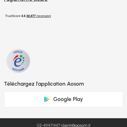
Téléchargez l'application Aosom
Google Play
02-49471447
clienti@aosom.it