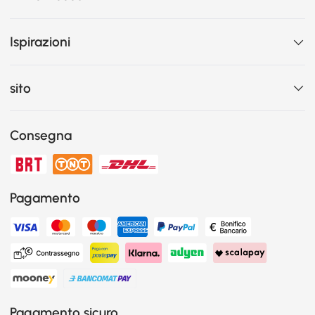
Ispirazioni
sito
Consegna
Pagamento
Pagamento sicuro