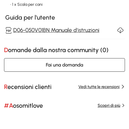
• 1 x Scala per cani
Guida per l'utente
D06-050V01BN Manuale d'istruzioni
Domande dalla nostra community (
0
)
Fai una domanda
Recensioni clienti
Vedi tutte le recensioni
#Aosomitlove
Scopri di più