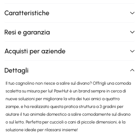
Caratteristiche
Resi e garanzia
Acquisti per aziende
Dettagli
Il tuo cagnolino non riesce a salire sul divano? Offrigli una comoda
scaletta su misura per lui! PawHut è un brand sempre in cerca di
nuove soluzioni per migliorare la vita dei tuoi amici a quattro
zampe, e ha realizzato questa pratica struttura a 3 gradini per
aiutare il tuo animale domestico a salire comodamente sul divano
o sul letto. Perfetta per cuccioli o cani di piccole dimensioni, è la
soluzione ideale per rilassarsi insieme!