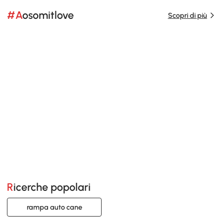
#Aosomitlove
Scopri di più
Ricerche popolari
rampa auto cane