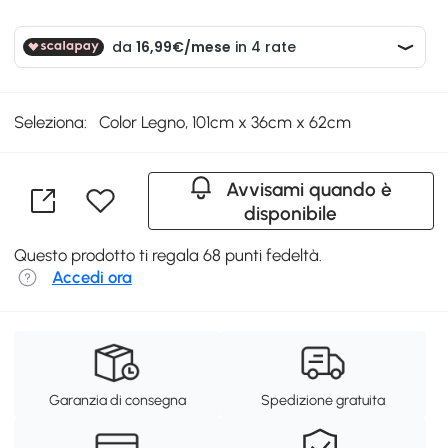
Seleziona:
Color Legno, 101cm x 36cm x 62cm
Avvisami quando è
disponibile
Questo prodotto ti regala 68 punti fedeltà.
Accedi ora
Garanzia di consegna
Spedizione gratuita