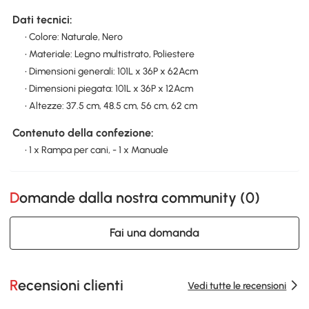
Dati tecnici:
• Colore: Naturale, Nero
• Materiale: Legno multistrato, Poliestere
• Dimensioni generali: 101L x 36P x 62Acm
• Dimensioni piegata: 101L x 36P x 12Acm
• Altezze: 37.5 cm, 48.5 cm, 56 cm, 62 cm
Contenuto della confezione:
• 1 x Rampa per cani, - 1 x Manuale
Domande dalla nostra community (
0
)
Fai una domanda
Recensioni clienti
Vedi tutte le recensioni