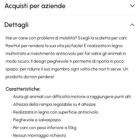
Acquisti per aziende
Dettagli
Hai un cane con problemi di mobilità? Scegli la scaletta per cani
PawHut per rendere la sua vita più facile! È realizzata in legno
multistrato e rivestimento antiscivolo per far salire gli animali in
modo sicuro. Il design pieghevole ti permette di riporla in poco
spazio, per ridurre il suo ingombro ogni volta che non ti serve. Un
prodotto da non perdere!
Caratteristiche:
• Aiuta gli animali con difficoltà motorie a raggiungere punti alti
• Altezza della rampa regolabile su 4 altezze
• Realizzata in legno con superficie antiscivolo
• Pieghevole e salvaspazio
• Per cani con peso inferiore a 15kg
• Nessun montaggio richiesto