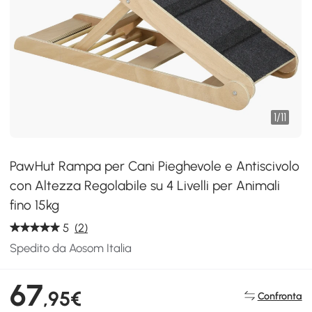
1
/
11
PawHut Rampa per Cani Pieghevole e Antiscivolo
con Altezza Regolabile su 4 Livelli per Animali
fino 15kg
5
(2)
Spedito da Aosom Italia
67
,95€
Confronta