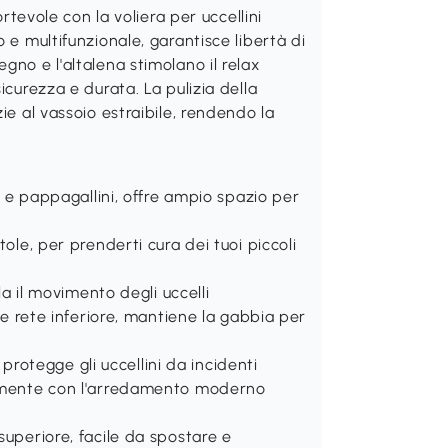
ortevole con la voliera per uccellini
 e multifunzionale, garantisce libertà di
gno e l'altalena stimolano il relax
icurezza e durata. La pulizia della
ie al vassoio estraibile, rendendo la
li e pappagallini, offre ampio spazio per
ole, per prenderti cura dei tuoi piccoli
la il movimento degli uccelli
e e rete inferiore, mantiene la gabbia per
, protegge gli uccellini da incidenti
ttamente con l'arredamento moderno
superiore, facile da spostare e