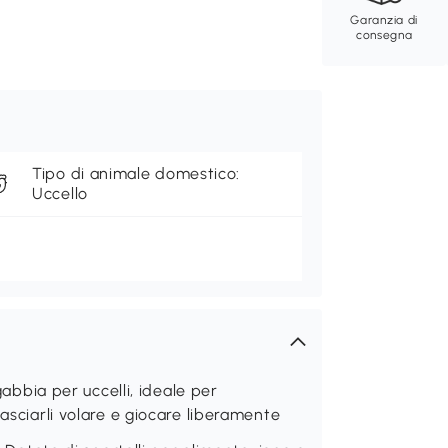
Garanzia di
consegna
Tipo di animale domestico:
Uccello
bia per uccelli, ideale per
lasciarli volare e giocare liberamente