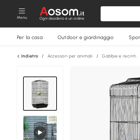
Menu
Per la casa
Outdoor e giardinaggio
Spor
Indietro
/
Accessori per animali
/
Gabbie e recinti