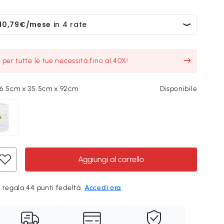
o per tutte le tue necessità fino al 40%!
46.5cm x 35.5cm x 92cm
Disponibile
Aggiungi al carrello
 regala 44 punti fedeltà.
Accedi ora