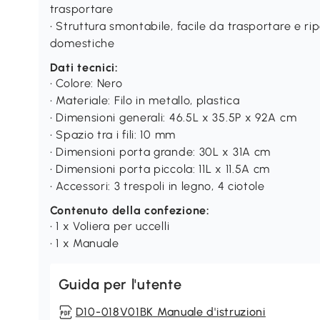
trasportare
• Struttura smontabile, facile da trasportare e r
domestiche
Dati tecnici:
• Colore: Nero
• Materiale: Filo in metallo, plastica
• Dimensioni generali: 46.5L x 35.5P x 92A cm
• Spazio tra i fili: 10 mm
• Dimensioni porta grande: 30L x 31A cm
• Dimensioni porta piccola: 11L x 11.5A cm
• Accessori: 3 trespoli in legno, 4 ciotole
Contenuto della confezione:
• 1 x Voliera per uccelli
• 1 x Manuale
Guida per l'utente
D10-018V01BK Manuale d'istruzioni