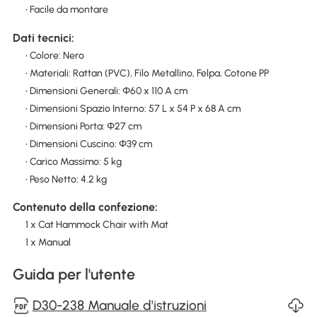
• Facile da montare
Dati tecnici:
• Colore: Nero
• Materiali: Rattan (PVC), Filo Metallino, Felpa, Cotone PP
• Dimensioni Generali: Φ60 x 110 A cm
• Dimensioni Spazio Interno: 57 L x 54 P x 68 A cm
• Dimensioni Porta: Φ27 cm
• Dimensioni Cuscino: Φ39 cm
• Carico Massimo: 5 kg
• Peso Netto: 4.2 kg
Contenuto della confezione:
1 x Cat Hammock Chair with Mat
1 x Manual
Guida per l'utente
D30-238 Manuale d'istruzioni