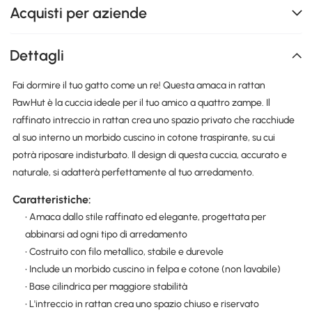
Acquisti per aziende
Dettagli
Fai dormire il tuo gatto come un re! Questa amaca in rattan
PawHut è la cuccia ideale per il tuo amico a quattro zampe. Il
raffinato intreccio in rattan crea uno spazio privato che racchiude
al suo interno un morbido cuscino in cotone traspirante, su cui
potrà riposare indisturbato. Il design di questa cuccia, accurato e
naturale, si adatterà perfettamente al tuo arredamento.
Caratteristiche:
• Amaca dallo stile raffinato ed elegante, progettata per
abbinarsi ad ogni tipo di arredamento
• Costruito con filo metallico, stabile e durevole
• Include un morbido cuscino in felpa e cotone (non lavabile)
• Base cilindrica per maggiore stabilità
• L'intreccio in rattan crea uno spazio chiuso e riservato