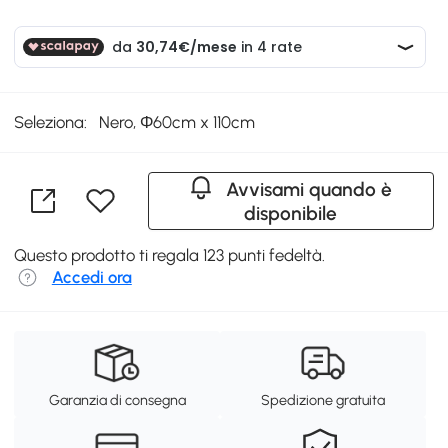
Seleziona:
Nero, Φ60cm x 110cm
Avvisami quando è
disponibile
Questo prodotto ti regala 123 punti fedeltà.
Accedi ora
Garanzia di consegna
Spedizione gratuita