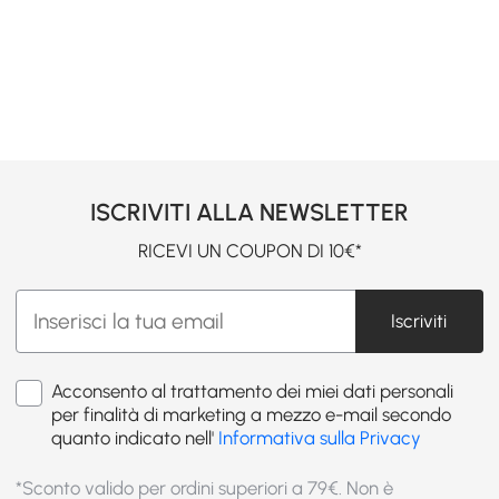
ISCRIVITI ALLA NEWSLETTER
RICEVI UN COUPON DI 10€*
Iscriviti
Acconsento al trattamento dei miei dati personali
per finalità di marketing a mezzo e-mail secondo
quanto indicato nell'
Informativa sulla Privacy
*Sconto valido per ordini superiori a 79€. Non è