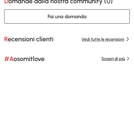
Domande dalla nostra community (
0
)
Fai una domanda
Recensioni clienti
Vedi tutte le recensioni
#Aosomitlove
Scopri di più