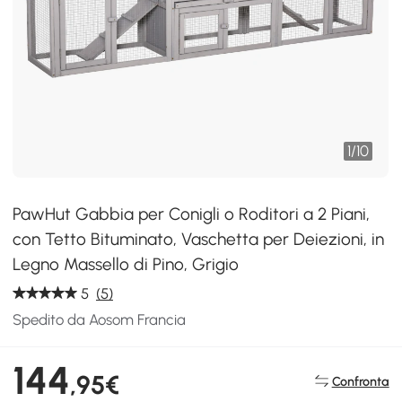
1
/
10
PawHut Gabbia per Conigli o Roditori a 2 Piani,
con Tetto Bituminato, Vaschetta per Deiezioni, in
Legno Massello di Pino, Grigio
5
(5)
Spedito da Aosom Francia
144
,95€
Confronta