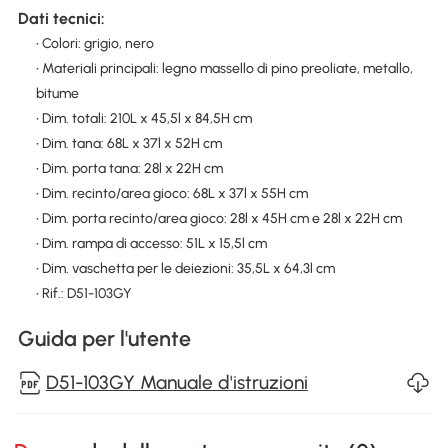
Dati tecnici:
• Colori: grigio, nero
• Materiali principali: legno massello di pino preoliate, metallo,
bitume
• Dim. totali: 210L x 45,5l x 84,5H cm
• Dim. tana: 68L x 37l x 52H cm
• Dim. porta tana: 28l x 22H cm
• Dim. recinto/area gioco: 68L x 37l x 55H cm
• Dim. porta recinto/area gioco: 28l x 45H cm e 28l x 22H cm
• Dim. rampa di accesso: 51L x 15,5l cm
• Dim. vaschetta per le deiezioni: 35,5L x 64,3l cm
• Rif.: D51-103GY
Guida per l'utente
D51-103GY Manuale d'istruzioni