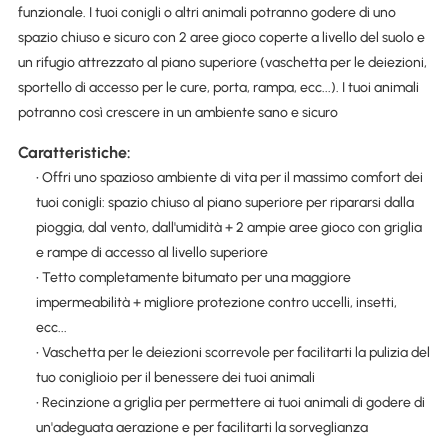
funzionale. I tuoi conigli o altri animali potranno godere di uno
spazio chiuso e sicuro con 2 aree gioco coperte a livello del suolo e
un rifugio attrezzato al piano superiore (vaschetta per le deiezioni,
sportello di accesso per le cure, porta, rampa, ecc...). I tuoi animali
potranno così crescere in un ambiente sano e sicuro
Caratteristiche:
• Offri uno spazioso ambiente di vita per il massimo comfort dei
tuoi conigli: spazio chiuso al piano superiore per ripararsi dalla
pioggia, dal vento, dall'umidità + 2 ampie aree gioco con griglia
e rampe di accesso al livello superiore
• Tetto completamente bitumato per una maggiore
impermeabilità + migliore protezione contro uccelli, insetti,
ecc...
• Vaschetta per le deiezioni scorrevole per facilitarti la pulizia del
tuo coniglioio per il benessere dei tuoi animali
• Recinzione a griglia per permettere ai tuoi animali di godere di
un'adeguata aerazione e per facilitarti la sorveglianza