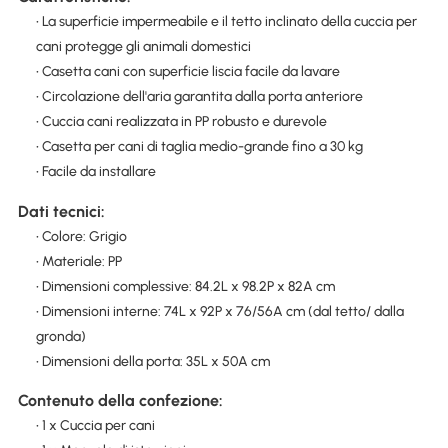
• La superficie impermeabile e il tetto inclinato della cuccia per
cani protegge gli animali domestici
• Casetta cani con superficie liscia facile da lavare
• Circolazione dell'aria garantita dalla porta anteriore
• Cuccia cani realizzata in PP robusto e durevole
• Casetta per cani di taglia medio-grande fino a 30 kg
• Facile da installare
Dati tecnici:
• Colore: Grigio
• Materiale: PP
• Dimensioni complessive: 84.2L x 98.2P x 82A cm
• Dimensioni interne: 74L x 92P x 76/56A cm (dal tetto/ dalla
gronda)
• Dimensioni della porta: 35L x 50A cm
Contenuto della confezione:
• 1 x Cuccia per cani