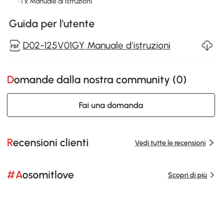
• 1 x Manuale di istruzioni
Guida per l'utente
D02-125V01GY Manuale d'istruzioni
Domande dalla nostra community (
0
)
Fai una domanda
Recensioni clienti
Vedi tutte le recensioni
#Aosomitlove
Scopri di più