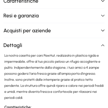
Caratteristiche
Resi e garanzia
Acquisti per aziende
Dettagli
La nostra casetta per cani PawHut, realizzata in plastica rigida e
impermeabile, offre al tuo piccolo peloso un rifugio accogliente e
pulito. Indipendentemente dalla stagione, i tuoi amici a 4 zampe
possono godersi l'aria fresca grazie all'ampia porta d'ingresso.
Inoltre, sono protetti dalle intemperie grazie al pratico tetto
pendente. La struttura offre quindi riparo e calore nei periodi freddi
e umidi, mentre diventa fresca e confortevole per rilassarsi nei
periodi caldi.
Caratteristiche: