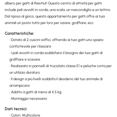
albero per gatti di PawHut! Questo centro di attività per gatti
include pali avvolti in corda, una scala, un nascondiglio e un lettino.
Dal riposo al gioco, questo appartamento per gatti offre ai tuoi
animali un posto tutto per loro per oziare, graffiare, ecc.
Caratteristiche:
• Dotato di 2 cuscini soffici, offrendo ai tuoi gatti uno spazio
confortevole per rilassarsi
• I pali avvolti in corda soddisfano il bisogno dei tuoi gatti di
graffiare e scavare
• Realizzato in pannelli di truciolato classe E1 e peluche corta per
un utilizzo duraturo
• Il design a più livelli soddisfa il desiderio del tuo animale di
arrampicarsi
• Adatto a gatti di meno di 4,5 kg
• Montaggio necessario
Dati tecnici:
• Colori: Multicolore