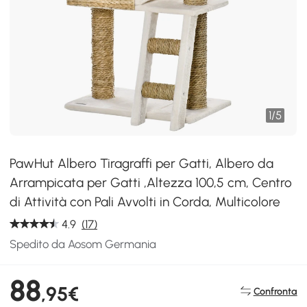
1
/
5
PawHut Albero Tiragraffi per Gatti, Albero da
Arrampicata per Gatti ,Altezza 100,5 cm, Centro
di Attività con Pali Avvolti in Corda, Multicolore
4.9
(17)
Spedito da Aosom Germania
88
,95€
Confronta