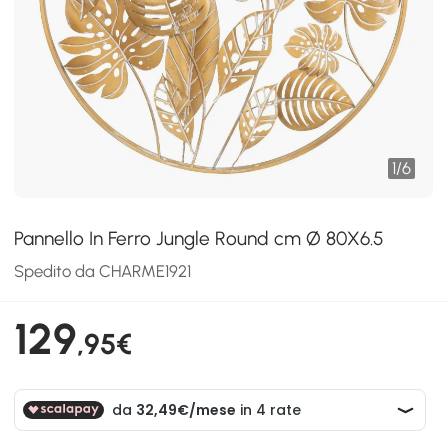
1
/
6
Pannello In Ferro Jungle Round cm Ø 80X6.5
Spedito da CHARME1921
129
,95€