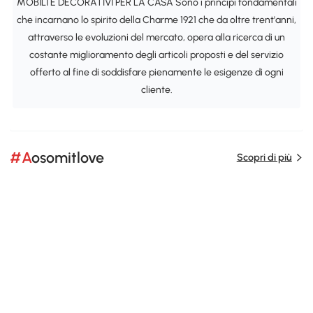
MOBILI E DECORATIVI PER LA CASA Sono i principi fondamentali
che incarnano lo spirito della Charme 1921 che da oltre trent'anni,
attraverso le evoluzioni del mercato, opera alla ricerca di un
costante miglioramento degli articoli proposti e del servizio
offerto al fine di soddisfare pienamente le esigenze di ogni
cliente.
#Aosomitlove
Scopri di più