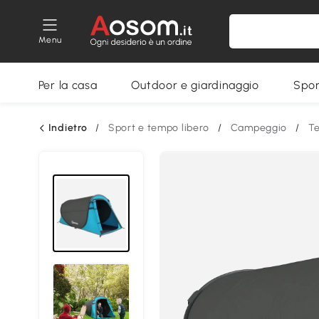
Menu
Per la casa
Outdoor e giardinaggio
Spor
Indietro
/
Sport e tempo libero
/
Campeggio
/
T