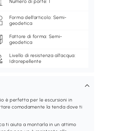
Numero di porte: 1
Forma dell’articolo: Semi-
geodetica
Fattore di forma: Semi-
geodetica
Livello di resistenza all'acqua:
Idrorepellente
è perfetta per le escursioni in
 portare comodamente la tenda dove ti
a ti aiuta a montarla in un attimo