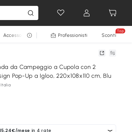
Top
Accessori per animali
Professionisti
Sconti
nda da Campeggio a Cupola con 2
sign Pop-Up a Igloo, 220x108x110 cm, Blu
Italia