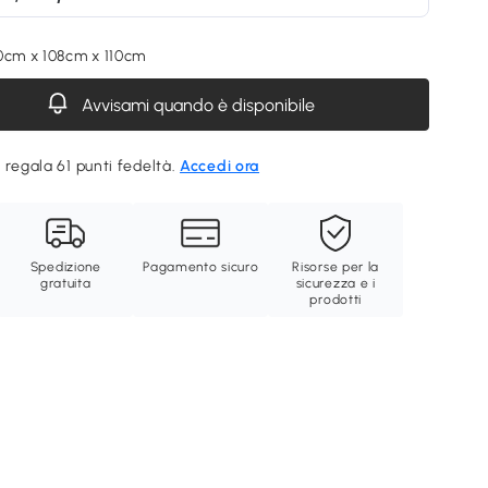
0cm x 108cm x 110cm
Avvisami quando è disponibile
 regala 61 punti fedeltà.
Accedi ora
Spedizione
Pagamento sicuro
Risorse per la
gratuita
sicurezza e i
prodotti