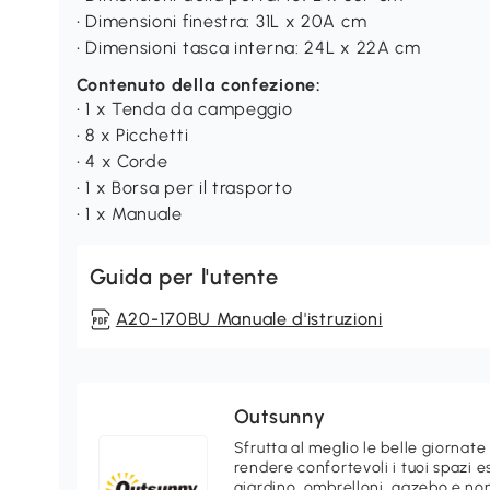
• Dimensioni finestra: 31L x 20A cm
• Dimensioni tasca interna: 24L x 22A cm
Contenuto della confezione:
• 1 x Tenda da campeggio
• 8 x Picchetti
• 4 x Corde
• 1 x Borsa per il trasporto
• 1 x Manuale
Guida per l'utente
A20-170BU Manuale d'istruzioni
Outsunny
Sfrutta al meglio le belle giornate
rendere confortevoli i tuoi spazi e
giardino, ombrelloni, gazebo e non