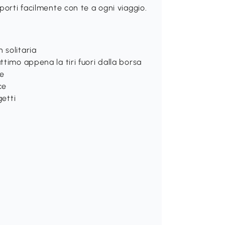
porti facilmente con te a ogni viaggio.
 solitaria
timo appena la tiri fuori dalla borsa
le
ce
getti