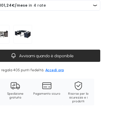
Avvisami quando è disponibile
 regala 405 punti fedeltà.
Accedi ora
Spedizione
Pagamento sicuro
Risorse per la
gratuita
sicurezza e i
prodotti