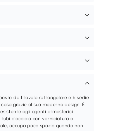
osto da 1 tavolo rettangolare e 6 sedie
 casa grazie al suo moderno design. È
resistente agli agenti atmosferici
 tubi d'acciaio con verniciatura a
hevole, occupa poco spazio quando non