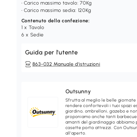
• Carico massimo tavolo: 70Kg
• Carico massimo sedia: 120Kg
Contenuto della confezione:
1 x Tavolo
6 x Sedie
Guida per l'utente
863-032 Manuale d'istruzioni
Outsunny
Sfrutta al meglio le belle giornate
rendere confortevoli i tuoi spazi e
giardino, ombrelloni, gazebo e non
proponiamo anche tanti barbecue e
amanti del giardinaggio abbiamo p
casette porta attrezzi. Con Outsu
all'aperto.