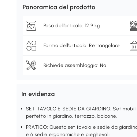
Panoramica del prodotto
Peso dell’articolo: 12.9 kg
Forma dell’articolo: Rettangolare
Richiede assemblaggio: No
In evidenza
SET TAVOLO E SEDIE DA GIARDINO: Set mobili 
perfetto in giardino, terrazzo, balcone.
PRATICO: Questo set tavolo e sedie da giardin
e 6 sedie ergonomiche e pieghevoli.