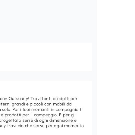
 con Outsunny! Trovi tanti prodotti per
sterni grandi e piccoli con mobili da
 solo. Per i tuoi momenti in compagnia ti
 prodotti per il campeggio. E per gli
rogettato serre di ogni dimensione e
nny trovi ciò che serve per ogni momento