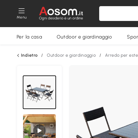
Menu
Per la casa
Outdoor e giardinaggio
Spor
Indietro
/
Outdoor e giardinaggio
/
Arredo per este