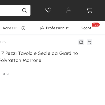
Top
Accessori per animali
Professionisti
Sconti
-032
 7 Pezzi Tavolo e Sedie da Giardino
 Polyrattan Marrone
Italia