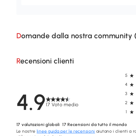
Domande dalla nostra community 
Recensioni clienti
5
4
4.9
3
2
17 Voto medio
1
17
valutazioni globali
17
Recensioni da tutto il mondo
Le nostre
linee guida per le recensioni
aiutano i clienti a 