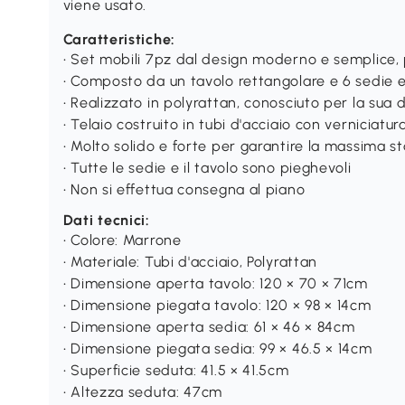
viene usato.
Caratteristiche:
• Set mobili 7pz dal design moderno e semplice, p
• Composto da un tavolo rettangolare e 6 sedie
• Realizzato in polyrattan, conosciuto per la sua
• Telaio costruito in tubi d'acciaio con verniciatu
• Molto solido e forte per garantire la massima st
• Tutte le sedie e il tavolo sono pieghevoli
• Non si effettua consegna al piano
Dati tecnici:
• Colore: Marrone
• Materiale: Tubi d'acciaio, Polyrattan
• Dimensione aperta tavolo: 120 × 70 × 71cm
• Dimensione piegata tavolo: 120 × 98 × 14cm
• Dimensione aperta sedia: 61 × 46 × 84cm
• Dimensione piegata sedia: 99 × 46.5 × 14cm
• Superficie seduta: 41.5 × 41.5cm
• Altezza seduta: 47cm