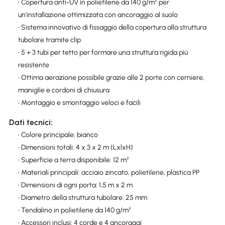
• Copertura anti-UV in polietilene da 140 g/m² per
un'installazione ottimizzata con ancoraggio al suolo
• Sistema innovativo di fissaggio della copertura alla struttura
tubolare tramite clip
• 5 + 3 tubi per tetto per formare una struttura rigida più
resistente
• Ottima aerazione possibile grazie alle 2 porte con cerniere,
maniglie e cordoni di chiusura
• Montaggio e smontaggio veloci e facili
Dati tecnici:
• Colore principale: bianco
• Dimensioni totali: 4 x 3 x 2 m (LxlxH)
• Superficie a terra disponibile: 12 m²
• Materiali principali: acciaio zincato, polietilene, plastica PP
• Dimensioni di ogni porta: 1,5 m x 2 m
• Diametro della struttura tubolare: 25 mm
• Tendalino in polietilene da 140 g/m²
• Accessori inclusi: 4 corde e 4 ancoraggi