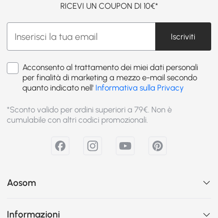
RICEVI UN COUPON DI 10€*
Iscriviti
Acconsento al trattamento dei miei dati personali
per finalità di marketing a mezzo e-mail secondo
quanto indicato nell'
Informativa sulla Privacy
*Sconto valido per ordini superiori a 79€. Non è
cumulabile con altri codici promozionali.
Aosom
Informazioni