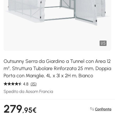
1
/
5
Outsunny Serra da Giardino a Tunnel con Area 12
m², Struttura Tubolare Rinforzata 25 mm, Doppia
Porta con Maniglie, 4L x 3l x 2H m, Bianco
4.8
(15)
Spedito da Aosom Francia
279
,95€
Confronta