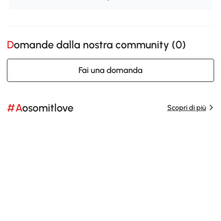
Domande dalla nostra community (
0
)
Fai una domanda
#Aosomitlove
Scopri di più