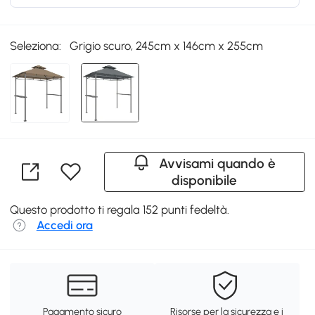
Seleziona:
Grigio scuro, 245cm x 146cm x 255cm
Avvisami quando è
disponibile
Questo prodotto ti regala 152 punti fedeltà.
Accedi ora
Pagamento sicuro
Risorse per la sicurezza e i