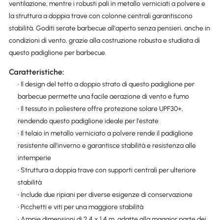
ventilazione, mentre i robusti pali in metallo verniciati a polvere e
la struttura a doppia trave con colonne centrali garantiscono
stabilità. Goditi serate barbecue all'aperto senza pensieri, anche in
condizioni di vento, grazie alla costruzione robusta e studiata di
questo padiglione per barbecue.
Caratteristiche:
• Il design del tetto a doppio strato di questo padiglione per
barbecue permette una facile aerazione di vento e fumo
• Il tessuto in poliestere offre protezione solare UPF30+,
rendendo questo padiglione ideale per l'estate
• Il telaio in metallo verniciato a polvere rende il padiglione
resistente all'inverno e garantisce stabilità e resistenza alle
intemperie
• Struttura a doppia trave con supporti centrali per ulteriore
stabilità
• Include due ripiani per diverse esigenze di conservazione
• Picchetti e viti per una maggiore stabilità
• Ampie dimensioni di 2,4 x 1,4 m, adatte alla maggior parte dei