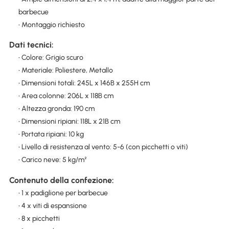
barbecue
• Montaggio richiesto
Dati tecnici:
• Colore: Grigio scuro
• Materiale: Poliestere, Metallo
• Dimensioni totali: 245L x 146B x 255H cm
• Area colonne: 206L x 118B cm
• Altezza gronda: 190 cm
• Dimensioni ripiani: 118L x 21B cm
• Portata ripiani: 10 kg
• Livello di resistenza al vento: 5-6 (con picchetti o viti)
• Carico neve: 5 kg/m²
Contenuto della confezione:
• 1 x padiglione per barbecue
• 4 x viti di espansione
• 8 x picchetti