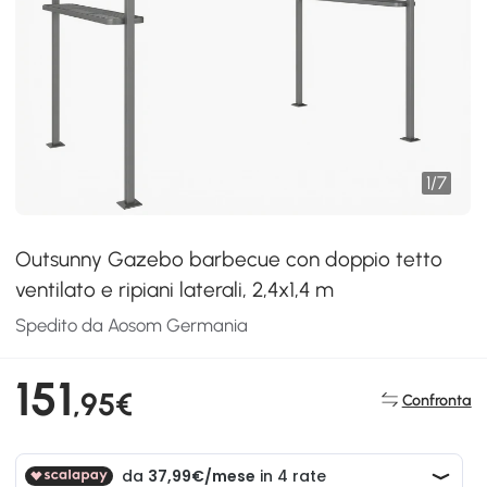
1
/
7
Outsunny Gazebo barbecue con doppio tetto
ventilato e ripiani laterali, 2,4x1,4 m
Spedito da Aosom Germania
151
,95€
Confronta