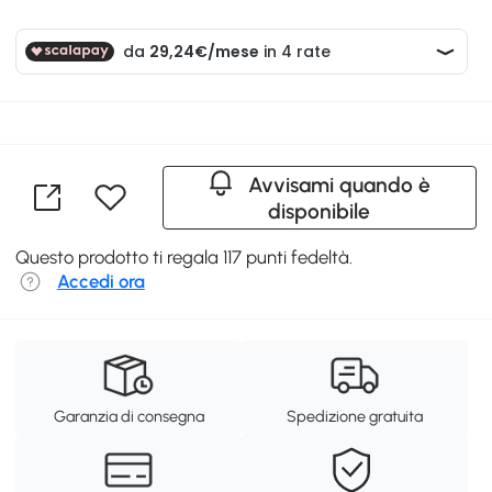
Avvisami quando è
disponibile
Questo prodotto ti regala 117 punti fedeltà.
Accedi ora
Garanzia di consegna
Spedizione gratuita