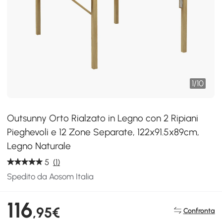
1
/
10
Outsunny Orto Rialzato in Legno con 2 Ripiani
Pieghevoli e 12 Zone Separate, 122x91.5x89cm,
Legno Naturale
5
(1)
Spedito da Aosom Italia
116
,95€
Confronta