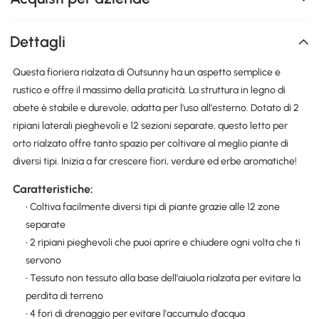
Dettagli
Questa fioriera rialzata di Outsunny ha un aspetto semplice e
rustico e offre il massimo della praticità. La struttura in legno di
abete è stabile e durevole, adatta per l'uso all'esterno. Dotato di 2
ripiani laterali pieghevoli e 12 sezioni separate, questo letto per
orto rialzato offre tanto spazio per coltivare al meglio piante di
diversi tipi. Inizia a far crescere fiori, verdure ed erbe aromatiche!
Caratteristiche:
• Coltiva facilmente diversi tipi di piante grazie alle 12 zone
separate
• 2 ripiani pieghevoli che puoi aprire e chiudere ogni volta che ti
servono
• Tessuto non tessuto alla base dell'aiuola rialzata per evitare la
perdita di terreno
• 4 fori di drenaggio per evitare l'accumulo d'acqua