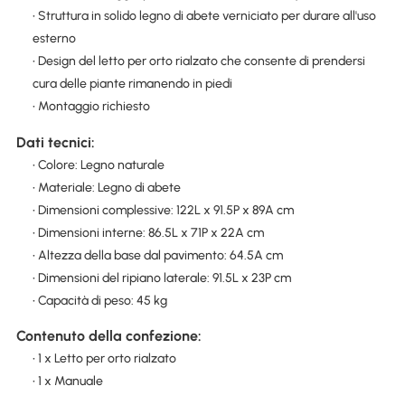
• Struttura in solido legno di abete verniciato per durare all'uso
esterno
• Design del letto per orto rialzato che consente di prendersi
cura delle piante rimanendo in piedi
• Montaggio richiesto
Dati tecnici:
• Colore: Legno naturale
• Materiale: Legno di abete
• Dimensioni complessive: 122L x 91.5P x 89A cm
• Dimensioni interne: 86.5L x 71P x 22A cm
• Altezza della base dal pavimento: 64.5A cm
• Dimensioni del ripiano laterale: 91.5L x 23P cm
• Capacità di peso: 45 kg
Contenuto della confezione:
• 1 x Letto per orto rialzato
• 1 x Manuale