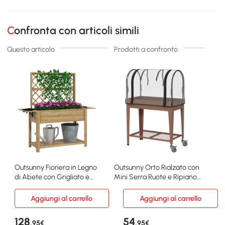
Confronta con articoli simili
Questo articolo
Prodotti a confronto
Outsunny Fioriera in Legno
Outsunny Orto Rialzato con
di Abete con Grigliato e
Mini Serra Ruote e Ripiano
Ripiani
Marrone
Aggiungi al carrello
Aggiungi al carrello
128
54
,95€
,95€