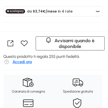
Avvisami quando è
disponibile
Questo prodotto ti regala 255 punti fedeltà.
Accedi ora
Garanzia di consegna
Spedizione gratuita