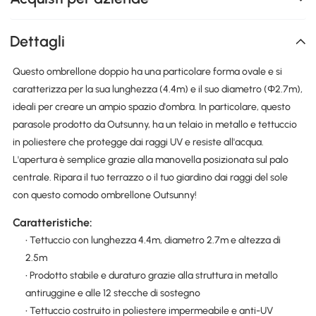
Dettagli
Questo ombrellone doppio ha una particolare forma ovale e si
caratterizza per la sua lunghezza (4.4m) e il suo diametro (Φ2.7m),
ideali per creare un ampio spazio d'ombra. In particolare, questo
parasole prodotto da Outsunny, ha un telaio in metallo e tettuccio
in poliestere che protegge dai raggi UV e resiste all'acqua.
L'apertura è semplice grazie alla manovella posizionata sul palo
centrale. Ripara il tuo terrazzo o il tuo giardino dai raggi del sole
con questo comodo ombrellone Outsunny!
Caratteristiche:
• Tettuccio con lunghezza 4.4m, diametro 2.7m e altezza di
2.5m
• Prodotto stabile e duraturo grazie alla struttura in metallo
antiruggine e alle 12 stecche di sostegno
• Tettuccio costruito in poliestere impermeabile e anti-UV