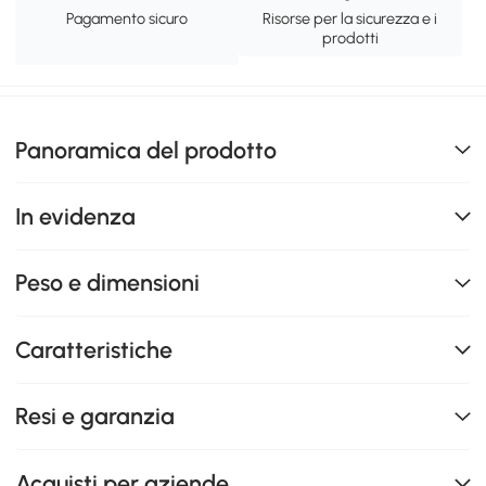
Pagamento sicuro
Risorse per la sicurezza e i
prodotti
Panoramica del prodotto
In evidenza
Peso e dimensioni
Caratteristiche
Resi e garanzia
Acquisti per aziende