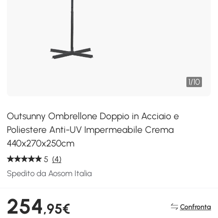
1
/
10
Outsunny Ombrellone Doppio in Acciaio e
Poliestere Anti-UV Impermeabile Crema
440x270x250cm
5
(4)
Spedito da Aosom Italia
254
,95€
Confronta