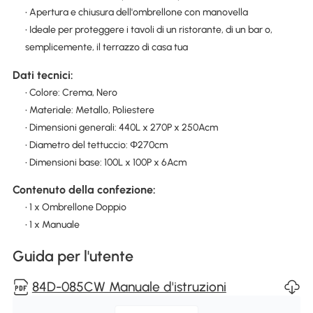
• Apertura e chiusura dell'ombrellone con manovella
• Ideale per proteggere i tavoli di un ristorante, di un bar o,
semplicemente, il terrazzo di casa tua
Dati tecnici:
• Colore: Crema, Nero
• Materiale: Metallo, Poliestere
• Dimensioni generali: 440L x 270P x 250Acm
• Diametro del tettuccio: Φ270cm
• Dimensioni base: 100L x 100P x 6Acm
Contenuto della confezione:
• 1 x Ombrellone Doppio
• 1 x Manuale
Guida per l'utente
84D-085CW Manuale d'istruzioni